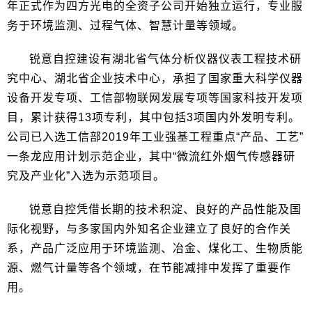
年正式作为四方光电的全资子公司开始独立运行，专业服
务于环境监测、过程气体、智慧计量等领域。
锐意自控建设有湖北省气体分析仪器仪表工程技术研
究中心、湖北省企业技术中心，承担了国家重大科学仪器
设备开发专项、工信部物联网发展专项等国家科技开发项
目，累计获得13项专利，其中包括3项国内外发明专利。
公司已入选工信部2019年工业强基工程重点“产品、工艺”
一条龙应用计划示范企业，其中“微流红外烟气传感器研
究及产业化”入选为示范项目。
锐意自控凭借长期的技术积淀、良好的产品性能及国
际化视野，与多家国内外知名企业建立了良好的合作关
系，产品广泛应用于环境监测、冶金、煤化工、生物质能
源、燃气计量等各个领域，在节能减排中发挥了重要作
用。