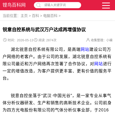
铿鸟百科网
请输入关键字词
当前位置：
主页
>
百科
>
电脑百科
>
锐意自控系统与武汉万户达成再增值协议
时间：2026-05-13
阅读:
2874次
收集整理：小编
湖北锐意自控系统有限公司，是高端
网站
建设公司万
户网络的老客户。由于公司的发展，湖北锐意自控系统有
限公司最近和万户网络再次签署了合作协议，对
网站
进行
一定的增值改造，为客户提供更丰富、更有价值的服务平
台。
锐意自控坐落于“武汉·中国光谷”，是一家专业从事气
体分析仪器研发、生产和销售的高新技术企业。公司前身
为四方光电股份有限公司的气体分析仪事业部，于2016