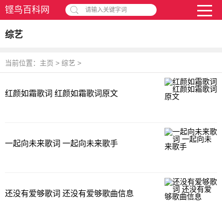
铿鸟百科网
请输入关键字词
综艺
当前位置：
主页
>
综艺
>
红颜如霜歌词 红颜如霜歌词原文
一起向未来歌词 一起向未来歌手
还没有爱够歌词 还没有爱够歌曲信息