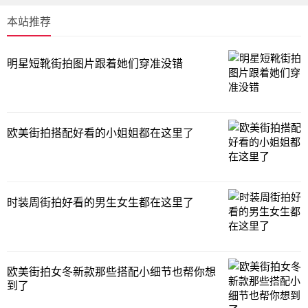
本站推荐
明星短靴街拍图片跟着她们穿准没错
欧美街拍搭配好看的小姐姐都在这里了
时装周街拍好看的男生女生都在这里了
欧美街拍女冬新款那些搭配小细节也帮你想
到了