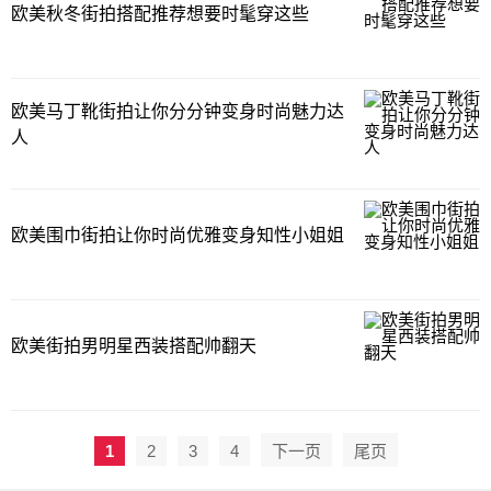
欧美秋冬街拍搭配推荐想要时髦穿这些
欧美马丁靴街拍让你分分钟变身时尚魅力达
人
欧美围巾街拍让你时尚优雅变身知性小姐姐
欧美街拍男明星西装搭配帅翻天
1
2
3
4
下一页
尾页