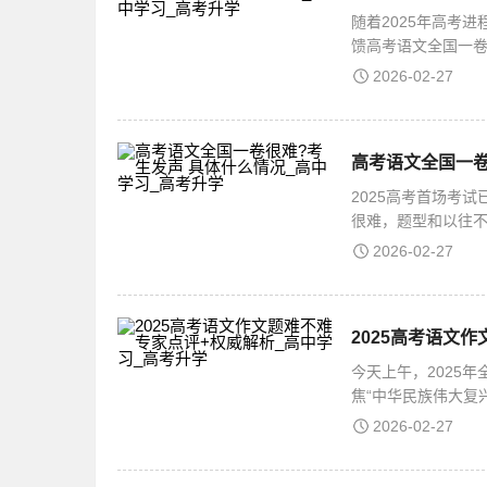
随着2025年高考
馈高考语文全国一
认为，全国一卷和
2026-02-27
高考语文全国一卷
2025高考首场考
很难，题型和以往不
名考生表示全国一
2026-02-27
2025高考语文
今天上午，2025
焦“中华民族伟大复
励个性化表达，助
2026-02-27