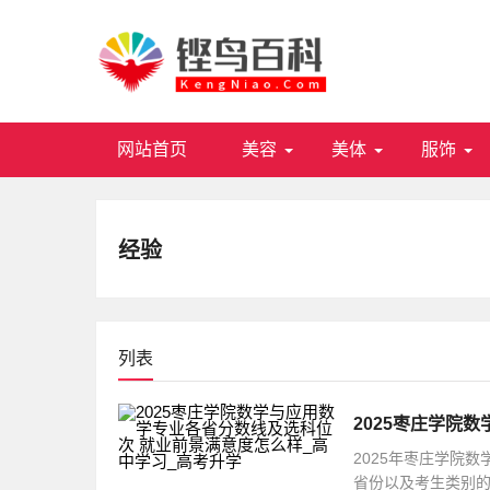
网站首页
美容
美体
服饰
经验
列表
2025年枣庄学院
省份以及考生类别的