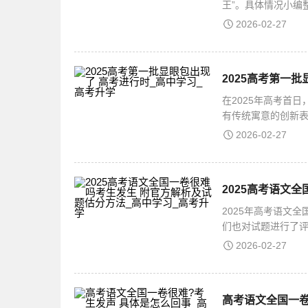
王”。具体情况小编
押中高考题，他的
2026-02-27
2025高考第一
在2025年高考首
有传统寓意的创新表
感联结。2025高考
2026-02-27
2025年高考语文
们也对试题进行了
题注重考查考生的
2026-02-27
高考语文全国一卷