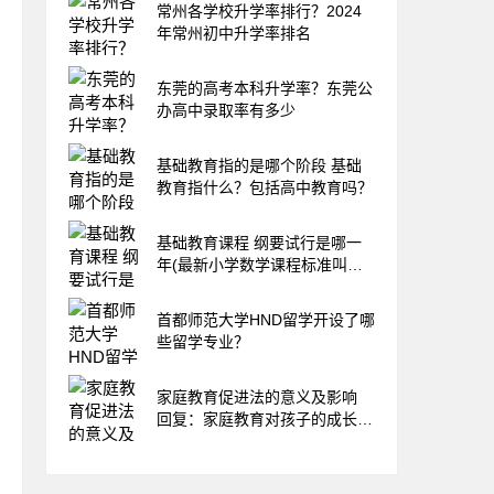
常州各学校升学率排行？2024
年常州初中升学率排名
东莞的高考本科升学率？东莞公
办高中录取率有多少
基础教育指的是哪个阶段 基础
教育指什么？包括高中教育吗？
基础教育课程 纲要试行是哪一
年(最新小学数学课程标准叫什
么名字)
首都师范大学HND留学开设了哪
些留学专业？
家庭教育促进法的意义及影响
回复：家庭教育对孩子的成长起
到哪些作用