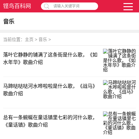
铿鸟百科网
请输入关键字词
音乐
当前位置：
主页
>
音乐
>
落叶它静静的铺满了这条街是什么歌，《如
水年华》歌曲介绍
马蹄哒哒哒河水哗啦啦是什么歌，《战马》
歌曲介绍
总有一条蜿蜒在童话镇里七彩的河什么歌，
《童话镇》歌曲介绍