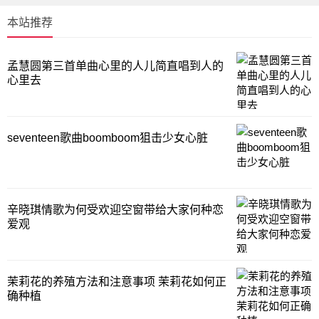
本站推荐
孟慧圆第三首单曲心里的人儿简直唱到人的
心里去
seventeen歌曲boomboom狙击少女心脏
辛晓琪情歌为何受欢迎空窗带给大家何种恋
爱观
茉莉花的养殖方法和注意事项 茉莉花如何正
确种植