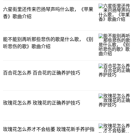
六星街里还传来巴扬琴声吗什么歌，《苹果
香》歌曲介绍
能不能别再听那些悲伤的歌是什么歌，《别
听悲伤的歌》歌曲介绍
百合花怎么养 百合花的正确养护技巧
玫瑰花怎么养 玫瑰花的正确养护技巧
玫瑰花怎么养才不会枯萎 玫瑰花新手养护指