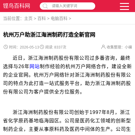
铿鸟百科网
请输入关键字词
当前位置：
主页
>
百科
>
电脑百科
>
杭州万户助浙江海洲制药打造全新官网
时间：2026-05-13
阅读:
8337次
收集整理：小编
近日，浙江海洲制药股份有限公司过多番咨询，最终
选择与26年
网站
制作经验的杭州万户网络合作，建设全新
的企业官网。杭州万户网络针对浙江海洲制药股份有限公
司的特点为此打造一站式服务平台，助力浙江海洲制药股
份有限公司为客户提供全方位服务。
浙江海洲制药股份有限公司创始于1997年8月，浙江
省化学原药基地临海园区。公司是医药化工领域的创新型
制药企业，主要从事原料药及医药中间体的生产。公司生