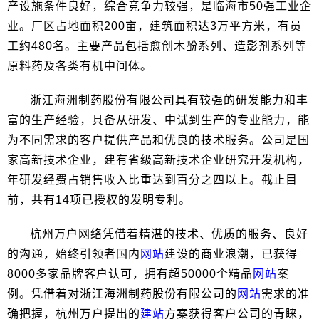
产设施条件良好，综合竞争力较强，是临海市50强工业企
业。厂区占地面积200亩，建筑面积达3万平方米，有员
工约480名。主要产品包括愈创木酚系列、造影剂系列等
原料药及各类有机中间体。
浙江海洲制药股份有限公司具有较强的研发能力和丰
富的生产经验，具备从研发、中试到生产的专业能力，能
为不同需求的客户提供产品和优良的技术服务。公司是国
家高新技术企业，建有省级高新技术企业研究开发机构，
年研发经费占销售收入比重达到百分之四以上。截止目
前，共有14项已授权的发明专利。
杭州万户网络凭借着精湛的技术、优质的服务、良好
的沟通，始终引领者国内
网站
建设的商业浪潮，已获得
8000多家品牌客户认可，拥有超50000个精品
网站
案
例。凭借着对浙江海洲制药股份有限公司的
网站
需求的准
确把握，杭州万户提出的
建站
方案获得客户公司的青睐，