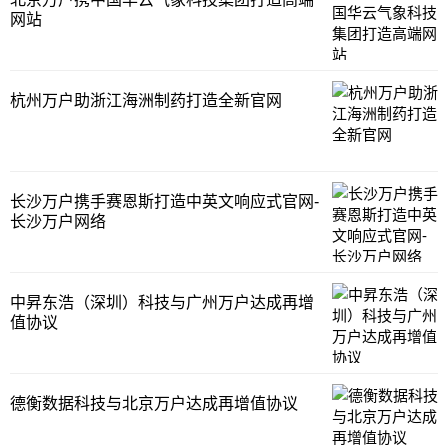
改造，为客户提供更丰富、更有价值的服务
网站
平台。广东金桥百信律师事务所(简称“金桥
百信”)成
杭州万户助浙江海洲制药打造全新官网
长沙万户携手赛恩斯打造中英文响应式官网-
长沙万户网络
中昇东浩（深圳）科技与广州万户达成再增
值协议
德衡数据科技与北京万户达成再增值协议