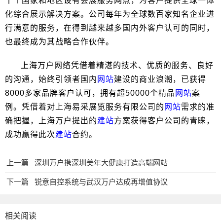
十个国家和地区设有会展服务网点，为客户提供全球一体
化综合展示解决方案。公司每年为全球数百家知名企业进
行满意的服务，在得到越来越多国内外客户认可的同时，
也最终成为其战略合作伙伴。
上海万户网络凭借着精湛的技术、优质的服务、良好
的沟通，始终引领者国内
网站
建设的商业浪潮，已获得
8000多家品牌客户认可，拥有超50000个精品
网站
案
例。凭借着对上海易采展览服务有限公司的
网站
需求的准
确把握，上海万户提出的
建站
方案获得客户公司的青睐，
成功赢得此次
建站
合约。
上一篇
深圳万户携深圳美年大健康打造高端网站
下一篇
锐意自控系统与武汉万户达成再增值协议
相关阅读