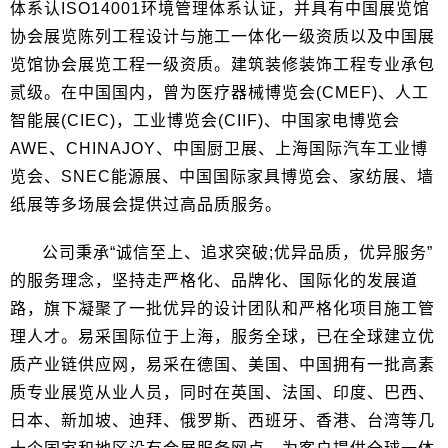
体系认ISO14001环境管理体系认证，并具有中国展览馆
协会展览陈列工程设计与施工一体化一级资质以及中国展
览馆协会展览工程一级资质。建筑装修装饰工程专业承包
贰级。在中国国内，曾为医疗器械博览会(CMEF)、人工
智能展(CIEC)，工业博览会(CIIF)、中国家电博览会
AWE、CHINAJOY、中国厨卫展、上海国际汽车工业博
览会、SNEC能源展、中国国际家具博览会、家纺展、墙
纸展等多场展会提供过高品质服务。
公司秉承“诚信至上、追求突破;优异品质，优异服务”
的服务理念，坚持走严格化、品牌化、国际化的发展道
路，旗下凝聚了一批优异的设计团队和严格化项目施工管
理人才。易采国际位于上海，服务全球，已在全球建立优
质产业链供应网，易采在德国、美国、中国拥有一批高素
质专业展览从业人员，同时在英国、法国、印度、巴西、
日本、新加坡、迪拜、俄罗斯、西班牙、香港、台湾等几