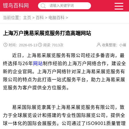
铿鸟百科网
请输入关键字词
当前位置：
主页
>
百科
>
电脑百科
>
上海万户携易采展览服务打造高端网站
时间：2026-05-13
阅读:
7013次
收集整理：小编
近日，上海易采展览服务有限公司经过多番咨询，最
终选择与26年
网站
制作经验的上海万户网络合作，建设全
新的企业官网。上海万户网络针对深上海易采展览服务有
限公司的特点为此打造一站式服务平台，助力上海易采展
览服务为客户提供全方位服务。
易采国际展览隶属于上海易采展览服务有限公司，致
力于全球展览设计和搭建的专业性国际展览公司，提供全
球一体化的国际会展服务。公司通过了ISO9001质量管理