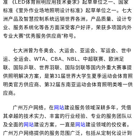
准 《LED体育照明应用技术要求》起草单位之一、国家
标准《室外作业场地照明设计标准》起草单位之一。七大
洲产品及智慧控制系统远销世界各洲，产品质量、设计专
业、服务系统化等各方面深受客户好评，荣获多项国内外
专业大赛“优秀服务供应商”称号。
七大洲曾为冬奥会、大运会、亚运会、军运会、世中
运、全运会、WTA、CBA、NBL、中超联赛、欧洲足
联、国际乒联、世界羽联、国际剑联等国内外重大赛事提
供照明解决方案，是第31届世界大学生夏季运动会体育照
明类官方供应商、第32届东南亚运动会体育照明类唯一供
应商。
广州万户网络，在
网站
建设服务领域深耕多年，凭借
其卓越的技术实力、丰富的行业经验、专业的服务团队以
及全面的
网站
建设方案，一直是
网站
建设领域的佼佼者。
广州万户网络提供的服务范围广泛，包括从定制化设计到