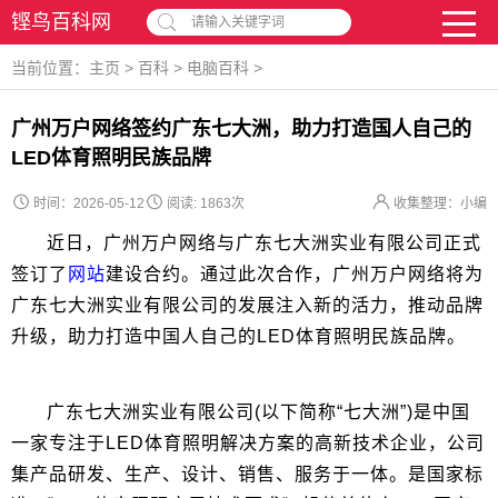
铿鸟百科网
请输入关键字词
当前位置：
主页
>
百科
>
电脑百科
>
广州万户网络签约广东七大洲，助力打造国人自己的
LED体育照明民族品牌
时间：2026-05-12
阅读:
1863次
收集整理：小编
近日，广州万户网络与广东七大洲实业有限公司正式
签订了
网站
建设合约。通过此次合作，广州万户网络将为
广东七大洲实业有限公司的发展注入新的活力，推动品牌
升级，助力打造中国人自己的LED体育照明民族品牌。
广东七大洲实业有限公司(以下简称“七大洲”)是中国
一家专注于LED体育照明解决方案的高新技术企业，公司
集产品研发、生产、设计、销售、服务于一体。是国家标