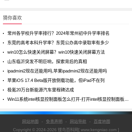
猜你喜欢
常州各学校升学率排行？2024年常州初中升学率排名
东莞的高考本科升学率？东莞公办高中录取率有多少
win10怎么快速关闭屏幕？win10快速关闭屏幕方法
山东临沂突发不明巨响，探索背后的真相
ipadmini2现在还能用吗,苹果ipadmini2现在还能用吗
苹果iOS 17.4 Beta版开放侧载功能，但iPad不在列
极氪20万台新能源汽车里程碑达成
Win11系统intel核显控制面板怎么打开-打开intel核显控制面板的方法
网站地图
-
免责声明
-
网站导航
-
百度地图
Copyright © 2024-2026 铿鸟百科网[ www.kengniao.com ]