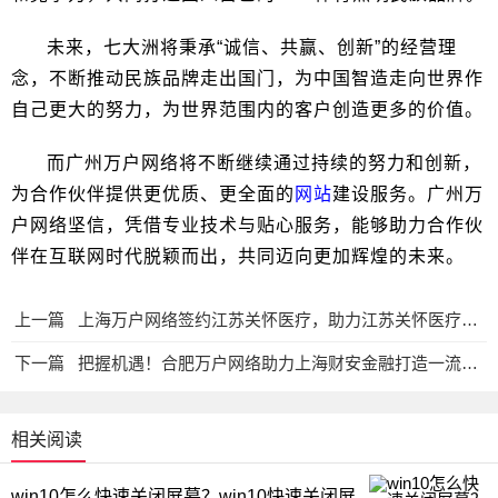
未来，七大洲将秉承“诚信、共赢、创新”的经营理
念，不断推动民族品牌走出国门，为中国智造走向世界作
自己更大的努力，为世界范围内的客户创造更多的价值。
而广州万户网络将不断继续通过持续的努力和创新，
为合作伙伴提供更优质、更全面的
网站
建设服务。广州万
户网络坚信，凭借专业技术与贴心服务，能够助力合作伙
伴在互联网时代脱颖而出，共同迈向更加辉煌的未来。
上一篇
上海万户网络签约江苏关怀医疗，助力江苏关怀医疗实现数字化转型升级
下一篇
把握机遇！合肥万户网络助力上海财安金融打造一流智能化金融科技综合服务平台
相关阅读
win10怎么快速关闭屏幕？win10快速关闭屏