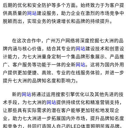
后期的优化和安全防护等多个方面。始终致力于为客户提
供高质量的
网站
建设服务，助力企业在激烈的市场竞争中
脱颖而出，实现业务的快速增长和品牌的持续提升。
在这次合作中，广州万户网络将深度挖掘七大洲的品
牌内涵与核心价值，结合其专业的
网站
建设技术和创意设
计能力，为七大洲量身定制一个集品牌形象展示、产品推
广、客户服务等功能于一体的全新
网站
。这将为国内外用
户提供更加便捷、高效、专业的在线服务体验，并进一步
提升七大洲的品牌知名度和影响力。
新的
网站
将通过运用搜索引擎优化以及其他先进的技
术手段，为七大洲的
网站
提供持续优化和精准营销支持，
让那些具有实际需求的潜在客户能够更加轻松地发现企
业，助力七大洲进一步拓展国内外市场，提升品牌知名度
和竞争力，共同打造国人自己的LED体育照明民族品牌。