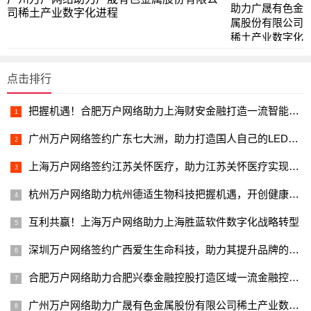
司稀土产业数字化进程
点击排行
把握机遇！合肥万户网络助力上海财安金融打造一流智能化金融科技综合服务平台
广州万户网络签约广东七大洲，助力打造国人自己的LED体育照明民族品牌
上海万户网络签约江苏关怀医疗，助力江苏关怀医疗实现数字化转型升级
杭州万户网络助力杭州德适生物科技把握机遇，开创健康领域的智能时代
互利共赢！上海万户网络助力上海胜蓝软件数字化战略转型
深圳万户网络签约广西爱生生命科技，助力其提升品牌的数字化形象
合肥万户网络助力合肥兴泰金融控股打造区域一流金融控股平台
广州万户网络助力广晟有色金属股份有限公司稀土产业数字化进程