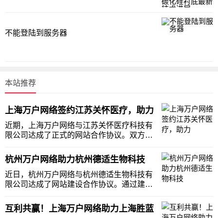
不能登陆到服务器
本站推荐
上海万户网络签约江苏关怀医疗，助力
近期，上海万户网络与江苏关怀医疗科技有
限公司达成了正式的网站合作协议。双方的
合作将推动江苏关怀医疗科技有限公司在数
字化转型的道路上迈出坚实的步伐，为客户
杭州万户网络助力杭州德适生物科技
创造更多的商业价值。江苏关怀医疗科技有
限公司(以下简称“关怀医疗”)是一家专注生物
近日，杭州万户网络与杭州德适生物科技有
医药、
限公司达成了网站建设合作协议。通过建站
的方式，进一步完善和提升杭州德适生物科
技有限公司的企业形象，加强其业务推广的
互利共赢！上海万户网络助力上海胜蓝
力度，持续为客户创造最大价值。杭州德适