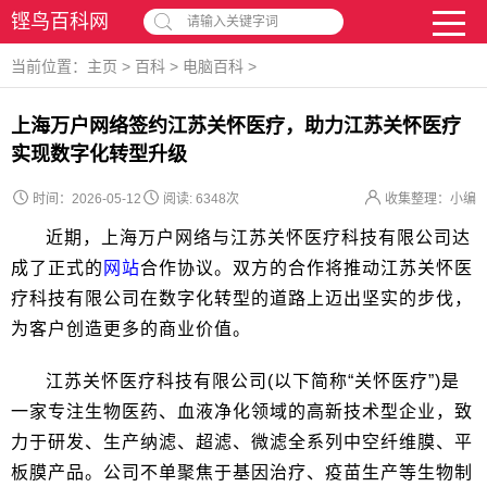
铿鸟百科网
请输入关键字词
当前位置：
主页
>
百科
>
电脑百科
>
上海万户网络签约江苏关怀医疗，助力江苏关怀医疗
实现数字化转型升级
时间：2026-05-12
阅读:
6348次
收集整理：小编
近期，上海万户网络与江苏关怀医疗科技有限公司达
成了正式的
网站
合作协议。双方的合作将推动江苏关怀医
疗科技有限公司在数字化转型的道路上迈出坚实的步伐，
为客户创造更多的商业价值。
江苏关怀医疗科技有限公司(以下简称“关怀医疗”)是
一家专注生物医药、血液净化领域的高新技术型企业，致
力于研发、生产纳滤、超滤、微滤全系列中空纤维膜、平
板膜产品。公司不单聚焦于基因治疗、疫苗生产等生物制