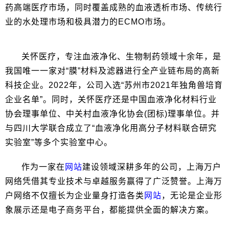
药高端医疗市场，同时覆盖成熟的血液透析市场、传统行
业的水处理市场和极具潜力的ECMO市场。
关怀医疗，专注血液净化、生物制药领域十余年，是
我国唯一一家对“膜”材料及滤器进行全产业链布局的高新
科技企业。2022年，公司入选“苏州市2021年独角兽培育
企业名单”。同时，关怀医疗还是中国血液净化材料行业
协会理事单位、中关村血液净化协会(团标)理事单位。并
与四川大学联合成立了“血液净化用高分子材料联合研究
实验室”等多个实验室中心。
作为一家在
网站
建设领域深耕多年的公司，上海万户
网络凭借其专业技术与卓越服务赢得了广泛赞誉。上海万
户网络不仅擅长为企业量身打造各类
网站
，无论是企业形
象展示还是电子商务平台，都能提供全面的解决方案。