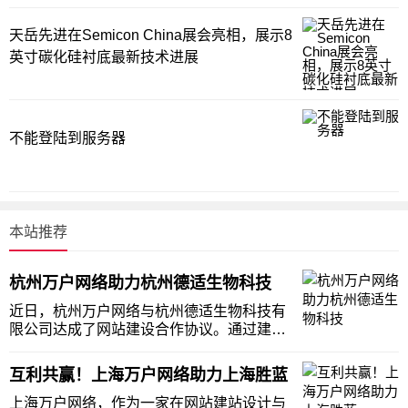
天岳先进在Semicon China展会亮相，展示8
英寸碳化硅衬底最新技术进展
不能登陆到服务器
本站推荐
杭州万户网络助力杭州德适生物科技
近日，杭州万户网络与杭州德适生物科技有
限公司达成了网站建设合作协议。通过建站
的方式，进一步完善和提升杭州德适生物科
技有限公司的企业形象，加强其业务推广的
互利共赢！上海万户网络助力上海胜蓝
力度，持续为客户创造最大价值。杭州德适
生物科技有限公司(以下简称“德适生物”)成立
上海万户网络，作为一家在网站建站设计与