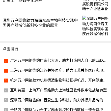
司稀土产业数字化进程
深圳万户网络助力海南众森生物科技实现中
国医疗器械创新科技企业的愿景
点击排行
广州万户网络签约广东七大洲，助力打造国人自己的LED体育照明民族品牌
上海万户网络签约江苏关怀医疗，助力江苏关怀医疗实现数字化转型升级
杭州万户网络助力杭州德适生物科技把握机遇，开创健康领域的智能时代
互利共赢！上海万户网络助力上海胜蓝软件数字化战略转型
深圳万户网络签约广西爱生生命科技，助力其提升品牌的数字化形象
合肥万户网络助力合肥兴泰金融控股打造区域一流金融控股平台