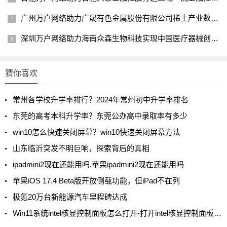
广州万户网络助力广晟有色金属股份有限公司稀土产业数字化进程
深圳万户网络助力海南众森生物科技实现中国医疗器械创新科技企业的愿景
猜你喜欢
常州各学校升学率排行？2024年常州初中升学率排名
东莞的高考本科升学率？东莞公办高中录取率有多少
win10怎么快速关闭屏幕？win10快速关闭屏幕方法
山东临沂突发不明巨响，探索背后的真相
ipadmini2现在还能用吗,苹果ipadmini2现在还能用吗
苹果iOS 17.4 Beta版开放侧载功能，但iPad不在列
极氪20万台新能源汽车里程碑达成
Win11系统intel核显控制面板怎么打开-打开intel核显控制面板的方法