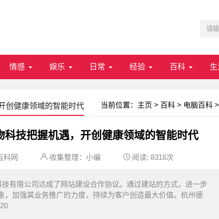
情感
娱乐
日常
经验
百科
生
当前位置：
主页
>
百科
>
电脑百科
>
开创健康领域的智能时代
物科技把握机遇，开创健康领域的智能时代
百科网
收集整理：小编
阅读:
8318次
科技有限公司达成了网站建设合作协议。通过建站的方式，进一步
象，加强其业务推广的力度，持续为客户创造最大价值。杭州德
20