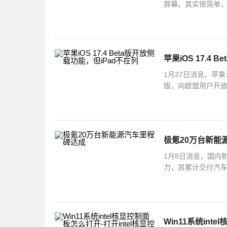
屏幕。其实很简单，你
选择快捷方式就可以啦
苹果iOS 17.4
1月27日消息，苹果
版，向欧盟用户开放了
并不支持侧载功能
极氪20万台新能
1月8日消息，国内
力，其累计交付汽车
实力，更使其持续
Win11系统int