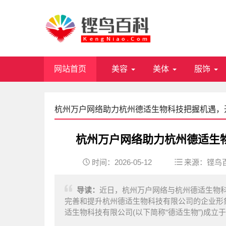
网站首页
美容
美体
服饰
杭州万户网络助力杭州德适生物科技把握机遇，
杭州万户网络助力杭州德适生
时间：2026-05-12
来源：
铿鸟
导读：
近日，杭州万户网络与杭州德适生物
完善和提升杭州德适生物科技有限公司的企业形
适生物科技有限公司(以下简称“德适生物”)成立于