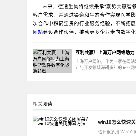
未来，德适生物将继续秉承“聚势共赢智
客户需求，并通过渠道和生态合作实现医学影
次合作中积累宝贵的行业服务经验，不断拓展
网站
建设合作伙伴，推动更多企业走向数字化
上一篇
上海万户网络，作为一家在网站
计与开发领域深耕多年的专业网
服务公司，积累了大量的成功案
富
相关阅读
win10怎么快速
估计很多用 Win