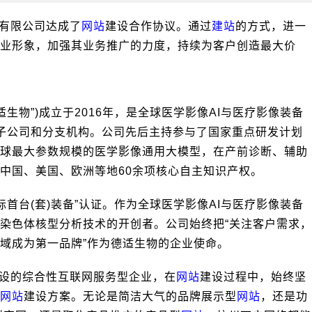
有限公司达成了
网站
建设合作协议。通过
建站
的方式，进一
业形象，加强其业务推广的力度，持续为客户创造最大价
生物”)成立于2016年，是全球医学影像AI与医疗影像装备
子公司和分支机构。公司先后主持参与了国家重点研发计划
球最大参数规模的医学影像通用大模型，在产前诊断、辅助
中国、美国、欧洲等地60余项核心自主知识产权。
际首台(套)装备”认证。作为全球医学影像AI与医疗影像装备
I染色体核型分析技术的开创者。公司始终把“关注客户需求，
域成为第一品牌”作为德适生物的企业使命。
设的综合性互联网服务型企业，在
网站
建设过程中，始终坚
网站
建设方案。无论是简洁大气的品牌展示型
网站
，还是功