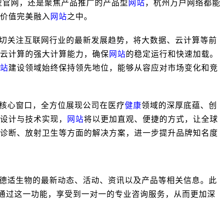
型官网，还是聚焦产品推广的产品型
网站
，杭州万户网络都能
价值完美融入
网站
之中。
切关注互联网行业的最新发展趋势，将大数据、云计算等前
云计算的强大计算能力，确保
网站
的稳定运行和快速加载。
站
建设领域始终保持领先地位，能够从容应对市场变化和竞
核心窗口，全方位展现公司在医疗
健康
领域的深厚底蕴、创
设计与技术实现，
网站
将以更加直观、便捷的方式，让全球
诊断、放射卫生等方面的解决方案，进一步提升品牌知名度
德适生物的最新动态、活动、资讯以及产品等相关信息。此
以通过这一功能，享受到一对一的专业咨询服务，从而更加深