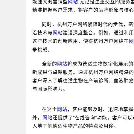
能强大的营销型
网站
;无论是注重交互的服务
精准把握客户需求，将客户的品牌形象与核心
同时，杭州万户网络紧随时代的步伐，密
沿技术与
网站
建设深度整合。例如，通过利用
这些技术的创新应用，使得杭州万户网络在
网
争挑战。
全新的
网站
将成为德适生物数字化展示的
新成果与卓越服务。通过杭州万户网络精湛的
客户深入了解德适生物在产前诊断、血液肿瘤
与国际影响力。
在这个
网站
，客户能够及时、迅速地掌握
外，
网站
还提供了“在线咨询”功能，客户可
入地了解德适生物产品的特点及用途。