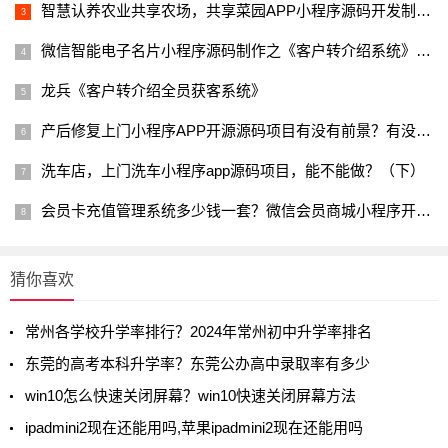
智慧认养农业共享农场，共享菜园APP小程序源码开发制作，如何运
微信智能电子名片小程序源码制作之《客户转介绍系统》奖励软件AP
龙兵《客户转介绍全员获客系统》
产后修复上门小程序APP开源源码项目有没有前景？有没有市场？
洗车店，上门洗车小程序app源码项目，能不能做？（下）
会员卡充值管理系统多少钱一套？微信会员商城小程序开源源码开发
猜你喜欢
常州各学校升学率排行？2024年常州初中升学率排名
东莞的高考本科升学率？东莞公办高中录取率有多少
win10怎么快速关闭屏幕？win10快速关闭屏幕方法
ipadmini2现在还能用吗,苹果ipadmini2现在还能用吗