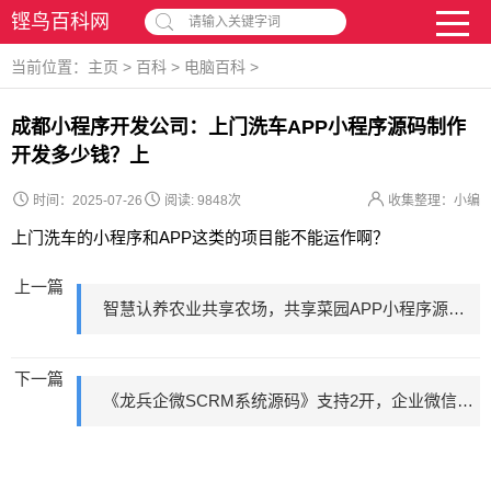
铿鸟百科网
请输入关键字词
当前位置：
主页
>
百科
>
电脑百科
>
成都小程序开发公司：上门洗车APP小程序源码制作
开发多少钱？上
时间：2025-07-26
阅读:
9848次
收集整理：小编
上门洗车的小程序和APP这类的项目能不能运作啊？
上一篇
智慧认养农业共享农场，共享菜园APP小程序源码开发制作，如何运
下一篇
《龙兵企微SCRM系统源码》支持2开，企业微信CRM源码交付，企微管