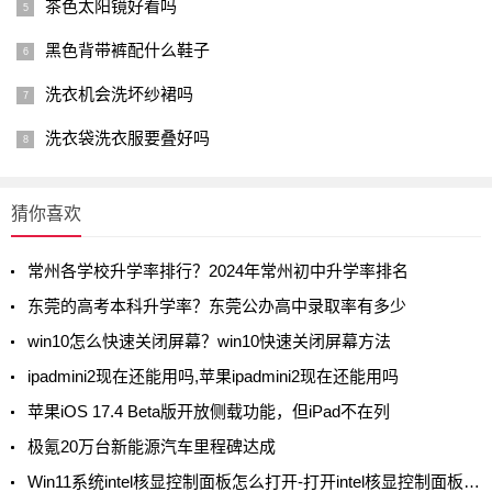
茶色太阳镜好看吗
黑色背带裤配什么鞋子
洗衣机会洗坏纱裙吗
洗衣袋洗衣服要叠好吗
猜你喜欢
常州各学校升学率排行？2024年常州初中升学率排名
东莞的高考本科升学率？东莞公办高中录取率有多少
win10怎么快速关闭屏幕？win10快速关闭屏幕方法
ipadmini2现在还能用吗,苹果ipadmini2现在还能用吗
苹果iOS 17.4 Beta版开放侧载功能，但iPad不在列
极氪20万台新能源汽车里程碑达成
Win11系统intel核显控制面板怎么打开-打开intel核显控制面板的方法