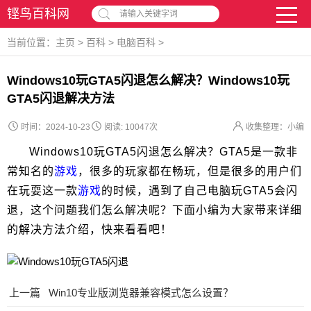
铿鸟百科网
请输入关键字词
当前位置：
主页
>
百科
>
电脑百科
>
Windows10玩GTA5闪退怎么解决？Windows10玩
GTA5闪退解决方法
时间：2024-10-23
阅读:
10047次
收集整理：小编
Windows10玩GTA5闪退怎么解决？GTA5是一款非
常知名的
游戏
，很多的玩家都在畅玩，但是很多的用户们
在玩耍这一款
游戏
的时候，遇到了自己电脑玩GTA5会闪
退，这个问题我们怎么解决呢？下面小编为大家带来详细
的解决方法介绍，快来看看吧！
上一篇
Win10专业版浏览器兼容模式怎么设置？