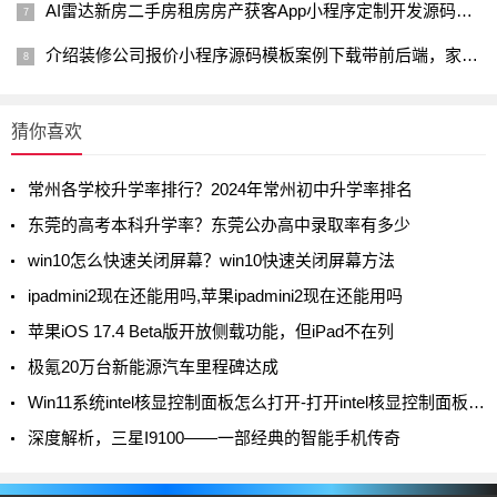
AI雷达新房二手房租房房产获客App小程序定制开发源码有没有前景
介绍装修公司报价小程序源码模板案例下载带前后端，家装装修公司
猜你喜欢
常州各学校升学率排行？2024年常州初中升学率排名
东莞的高考本科升学率？东莞公办高中录取率有多少
win10怎么快速关闭屏幕？win10快速关闭屏幕方法
ipadmini2现在还能用吗,苹果ipadmini2现在还能用吗
苹果iOS 17.4 Beta版开放侧载功能，但iPad不在列
极氪20万台新能源汽车里程碑达成
Win11系统intel核显控制面板怎么打开-打开intel核显控制面板的方法
深度解析，三星I9100——一部经典的智能手机传奇