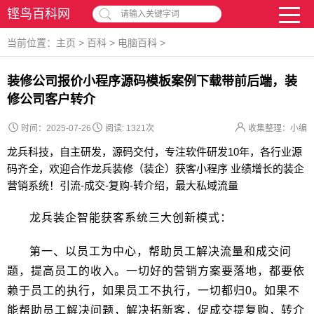
铿鸟百科网
请输入关键字词
当前位置：
主页
>
百科
>
电脑百科
>
装修公司报价小程序源码模板案例下载带前后端，装
修公司客户转介
时间：2025-07-26
阅读:
1321次
收集整理：小编
龙兵科技，自主研发，源码交付，专注软件研发10年，各行业源
码齐全，欢迎合作龙兵装修（装企）获客小程序 业绩增长的装企
营销系统！引流-成交-复购-转介绍，最大私域流量
龙兵装企智能获客系统三大创新模式：
第一、以员工为中心，帮助员工解决流量和成交问
题，提高员工的收入。一切好的营销方案要落地，都要依
赖于员工的执行，如果员工不执行，一切都归0。如果不
能帮助员工解决问题，解决拓新客，促成交提复购，转介