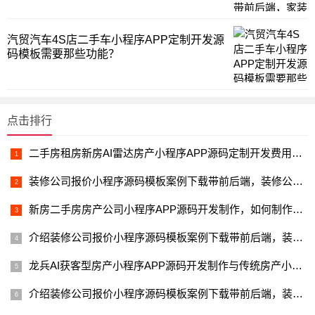
汽贸汽车4S店二手车小程序APP定制开发源
码模板需要那些功能？
点击排行
二手房租房新房AI雷达房产小程序APP源码定制开发费用是多少？
装修公司报价小程序源码模板案例下载带前后端，装修公司客户转介
新房二手房房产公司小程序APP源码开发制作，如何制作？如何运营
介绍装修公司报价小程序源码模板案例下载带前后端，装修公司小程
龙兵AI获客型房产小程序APP源码开发制作与传统房产小程序有那些
介绍装修公司报价小程序源码模板案例下载带前后端，装修公司小程