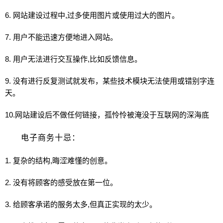
6.
网站
建设过程中,过多使用图片或使用过大的图片。
7. 用户不能迅速方便地进入
网站
。
8. 用户无法进行交互操作,比如反馈信息。
9. 没有进行反复测试就发布，某些技术模块无法使用或错别字连
天。
10.
网站
建设后不做任何链接，孤怜怜被淹没于互联网的深海底
电子商务十忌：
1. 复杂的结构,晦涩难懂的创意。
2. 没有将顾客的感受放在第一位。
3. 给顾客承诺的服务太多,但真正实现的太少。