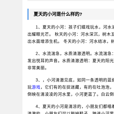
夏天的小河是什么样的?
1、夏天的小河：孩子们嬉戏玩水，河水
出耀眼光芒。 秋天的小河：河水深沉，树木
出水面增添生机。 冬天的小河：河水结冰，
2、水流湍急，水质清澈透明。水流湍急
发出悦耳的声音。水质清澈透明：夏天的阳光
非常美丽。
3、，小河清澈见底，如同一条透明的蓝绸
玩
游戏
，它们有的在捉迷藏，有的在吐泡泡，
倒映在清凌凌的河水里，小河更蓝了。白云倒
4、夏天的小河是清凉的，小朋友们都唱
清澈的，小朋友们可以脱掉鞋子，跨进小河里