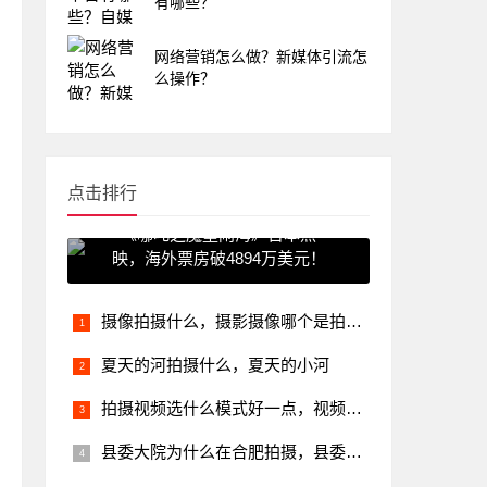
有哪些？
网络营销怎么做？新媒体引流怎
么操作？
点击排行
《哪吒之魔童闹海》日本热
映，海外票房破4894万美元！
摄像拍摄什么，摄影摄像哪个是拍照的
夏天的河拍摄什么，夏天的小河
拍摄视频选什么模式好一点，视频拍摄选什么镜头
县委大院为什么在合肥拍摄，县委大院txt