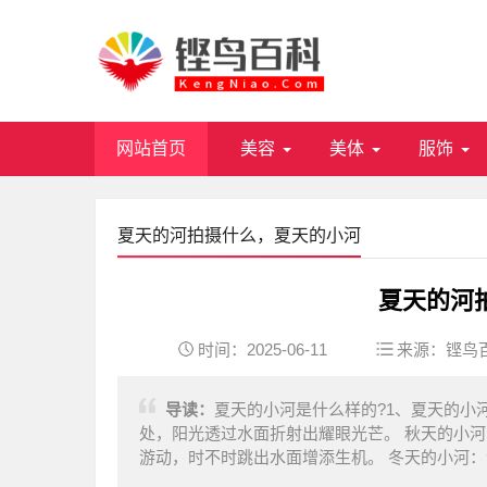
网站首页
美容
美体
服饰
夏天的河拍摄什么，夏天的小河
夏天的河
时间：2025-06-11
来源：
铿鸟
导读：
夏天的小河是什么样的?1、夏天的小
处，阳光透过水面折射出耀眼光芒。 秋天的小
游动，时不时跳出水面增添生机。 冬天的小河