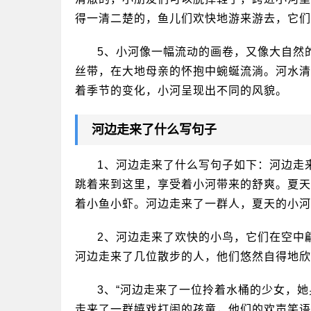
得一清二楚的，鱼儿们欢快地游来游去，它们
5、小河像一幅流动的画卷，又像大自然
丝带，在大地母亲的怀抱中蜿蜒流淌。河水清
着季节的变化，小河呈现出不同的风貌。
河边走来了什么写句子
1、河边走来了什么写句子如下：河边走
跳着来到这里，享受着小河带来的舒爽。夏天
着小鱼小虾。河边走来了一群人，夏天的小河
2、河边走来了欢快的小鸟，它们在空中
河边走来了几位散步的人，他们悠然自得地欣
3、“河边走来了一位拎着水桶的少女，她
走来了一群嬉戏打闹的孩童，他们的欢声笑语