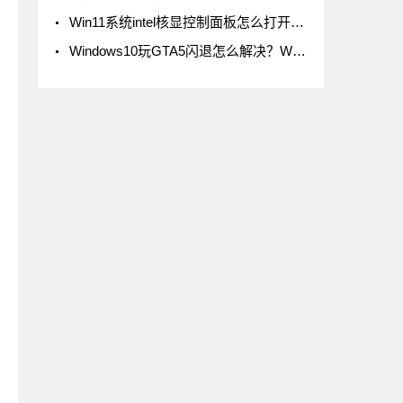
Win11系统intel核显控制面板怎么打开-打开intel核显控制面板的方法
Windows10玩GTA5闪退怎么解决？Windows10玩GTA5闪退解决方法