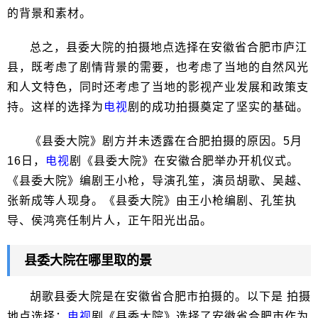
的背景和素材。
总之，县委大院的拍摄地点选择在安徽省合肥市庐江
县，既考虑了剧情背景的需要，也考虑了当地的自然风光
和人文特色，同时还考虑了当地的影视产业发展和政策支
持。这样的选择为
电视
剧的成功拍摄奠定了坚实的基础。
《县委大院》剧方并未透露在合肥拍摄的原因。5月
16日，
电视
剧《县委大院》在安徽合肥举办开机仪式。
《县委大院》编剧王小枪，导演孔笙，演员胡歌、吴越、
张新成等人现身。《县委大院》由王小枪编剧、孔笙执
导、侯鸿亮任制片人，正午阳光出品。
县委大院在哪里取的景
胡歌县委大院是在安徽省合肥市拍摄的。以下是 拍摄
地点选择：
电视
剧《县委大院》选择了安徽省合肥市作为