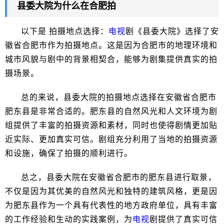
县委大院为什么在合肥拍
以下是 拍摄地点选择：
电视
剧《县委大院》选择了安
徽省合肥市作为拍摄地点。这是因为合肥市的地理环境和
城市风貌与剧中的背景相契合，能够为剧集提供真实的拍
摄场景。
总的来说，县委大院的拍摄地点选择在安徽省合肥市
肥东县是非常合适的。肥东县的自然风光和人文环境为剧
组提供了丰富的拍摄资源和素材，同时也使得剧情更加贴
近实际、更加真实可信。剧组充分利用了当地的拍摄资源
和设施，确保了拍摄的顺利进行。
总之，县委大院在安徽省合肥市的肥东县进行取景，
不仅是因为其优美的自然风光和独特的建筑风格，更是因
为肥东县作为一个具有代表性的地方政府单位，具有丰富
的工作经验和生动的实践案例，为
电视
剧提供了真实可信