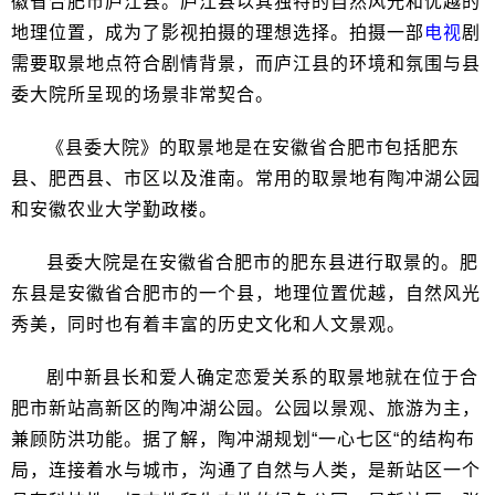
徽省合肥市庐江县。庐江县以其独特的自然风光和优越的
地理位置，成为了影视拍摄的理想选择。拍摄一部
电视
剧
需要取景地点符合剧情背景，而庐江县的环境和氛围与县
委大院所呈现的场景非常契合。
《县委大院》的取景地是在安徽省合肥市包括肥东
县、肥西县、市区以及淮南。常用的取景地有陶冲湖公园
和安徽农业大学勤政楼。
县委大院是在安徽省合肥市的肥东县进行取景的。肥
东县是安徽省合肥市的一个县，地理位置优越，自然风光
秀美，同时也有着丰富的历史文化和人文景观。
剧中新县长和爱人确定恋爱关系的取景地就在位于合
肥市新站高新区的陶冲湖公园。公园以景观、旅游为主，
兼顾防洪功能。据了解，陶冲湖规划“一心七区“的结构布
局，连接着水与城市，沟通了自然与人类，是新站区一个