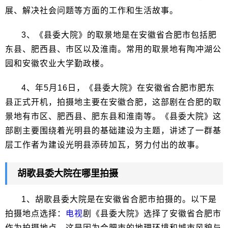
展、解决社会问题等方面的工作和生活故事。
3、《县委大院》的取景地是在安徽省合肥市包括肥
东县、肥西县、市区以及淮南。常用的取景地有陶冲湖公
园和安徽农业大学勤政楼。
4、年5月16日，《县委大院》在安徽省合肥市肥东
县正式开机，拍摄地主要在安徽合肥，这部剧在合肥的取
景地有市区、肥西县、肥东县和淮南等。《县委大院》这
部剧主要围绕着光明县的基础建设为主题，讲述了一群基
层工作者为建设光明县添砖加瓦，努力付出的故事。
胡歌县委大院在哪里拍摄
1、胡歌县委大院是在安徽省合肥市拍摄的。以下是
拍摄地点选择：
电视
剧《县委大院》选择了安徽省合肥市
作为拍摄地点。这是因为合肥市的地理环境和城市风貌与