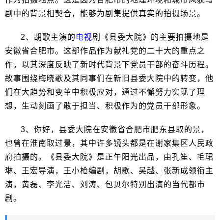
剧中的背景相契合，能够为剧集提供真实的拍摄场景。
2、胡歌主演的
电视
剧《县委大院》的主要拍摄地是
安徽省合肥市。这部作品作为献礼党的二十大的重点之
作，以其深度反映了新时代背景下党员干部的奋斗历程。
故事围绕梅晓歌及其同事们在新旧县委大院中的转变，他
们在大趋势和变革中积极应对，通过不懈努力实现了理
想，生动刻画了敢于担当、积极作为的党员干部形象。
3、你好，县委大院在安徽省合肥市肥东县取的景，
也曾在淮南取过景，其中许多镜头都是在谢家集区人民政
府拍摄的。《县委大院》是正午阳光出品，由孔笙、毛珺
琳、王宏导演，王小枪编剧，胡歌、吴越、张新成领衔主
演，黄磊、李光洁、刘涛、包贝尔特别出演的当代都市
剧。