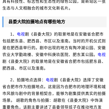
具有科技性、标志性和生态性的绿色公园，是新站区一张
生态与人文相融合的城市文化新名片。
县委大院拍摄地点有哪些地方
1、
电视
剧《县委大院》的取景地是在安徽省合肥市
包括肥东县、肥西县、市区以及淮南。当时的开机仪式则
是在肥西县举行的。剧中出现的地方有陶冲湖公园、安徽
农业大学勤政楼、安徽中科庚玖医院、肥东某公园。
电视
剧《县委大院》的取景地是在安徽省合肥市包括肥东县、
肥西县、市区以及淮南。
2、拍摄地点选择：
电视
剧《县委大院》选择了安徽
省合肥市作为拍摄地点。这是因为合肥市的地理环境和城
市风貌与剧中的背景相契合，能够为剧集提供真实的拍摄
场景。 胡歌的角色与拍摄：胡歌在《县委大院》中饰演
重要角色，该剧主要讲述了县委领导班子在推动地方发