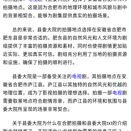
拍摄地点。这是因为合肥市的地理环境和城市风貌与剧中
的背景相契合，能够为剧集提供真实的拍摄场景。
总的来说，县委大院的拍摄地点选择在安徽省合肥市
肥东县是非常合适的。肥东县的自然风光和人文环境为剧
组提供了丰富的拍摄资源和素材，同时也使得剧情更加贴
近实际、更加真实可信。剧组充分利用了当地的拍摄资源
和设施，确保了拍摄的顺利进行。
县委大院是一部备受关注的
电视
剧，其拍摄地点在安
徽省合肥市庐江县。庐江县以其独特的自然风光和优越的
地理位置，成为了影视拍摄的理想选择。拍摄一部
电视
剧
需要取景地点符合剧情背景，而庐江县的环境和氛围与县
委大院所呈现的场景非常契合。
关于县委大院为什么在合肥拍摄和县委大院txt的介绍