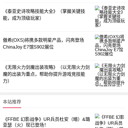
《泰亚史诗攻略技能大全》（掌握关键技
能，成为顶级玩家）
傲希(OXS)将携多款明星产品，闪亮登场
ChinaJoy E7馆S902展位
《无限火力剑魔出装攻略》（以无限火力剑
魔的出装为重点，帮助你提升游戏竞技能
力）
本站推荐
《FFBE 幻影战争》UR兵员杜安（暗）&璐
亚瑟（火）现已登场！