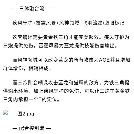
— 三体融合流 —
疾风守护+雷霆风暴+风神领域+飞羽流星/鹰眼标记
这套魂环需要黄金铁三角才能完美起效。疾风守护为
三炮提供免伤，雷霆风暴为蓝龙提供技能伤害输出。
而风神领域可以改变蓝龙的所有攻击为AOE并且增加
群体增伤，相辅相成；
而三炮则会嘲讽攻击蓝龙和猫鹰的敌方，为铁三角提
供输出环境，加上疾风守护的免伤，可以让三炮在黄金铁
三角内承担一个T的定位。
— 配合控制流 —