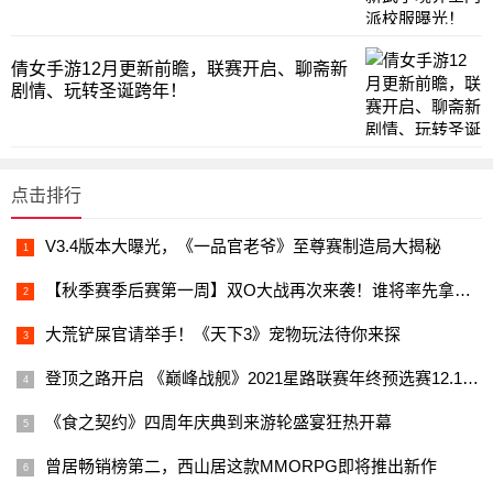
倩女手游12月更新前瞻，联赛开启、聊斋新
剧情、玩转圣诞跨年！
点击排行
V3.4版本大曝光，《一品官老爷》至尊赛制造局大揭秘
【秋季赛季后赛第一周】双O大战再次来袭！谁将率先拿下四强名额！
大荒铲屎官请举手！《天下3》宠物玩法待你来探
登顶之路开启 《巅峰战舰》2021星路联赛年终预选赛12.11开赛
《食之契约》四周年庆典到来游轮盛宴狂热开幕
曾居畅销榜第二，西山居这款MMORPG即将推出新作