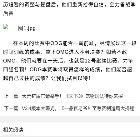
历短暂的调整与复盘后，他们重新拾得自信，全力备战季
后赛！
在本周的比赛中ODG能否一雪前耻，尽情展现这一段
时间训练的成果，拿下OMG进入胜者决赛？如若不敌
OMG，他们就要在一天后，也就是12号继续比赛，力争
四强名额！ODG本赛季将取得怎样的成绩，他们能否超
越自己过往的成绩？让我们拭目以待！
上一篇
大荒铲屎官请举手！《天下3》宠物玩法待你来探
下一篇
V3.4版本大曝光，《一品官老爷》至尊赛制造局大揭秘
相关阅读