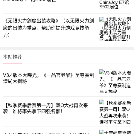
《无限火力剑魔出装攻略》（以无限火力剑
魔的出装为重点，帮助你提升游戏竞技能
力）
本站推荐
V3.4版本大曝光，《一品官老爷》至尊赛制
造局大揭秘
【秋季赛季后赛第一周】双O大战再次来
袭！谁将率先拿下四强名额！