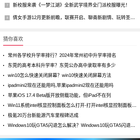
新校服来袭《一梦江湖》全新武学境界全门派校服曝光！
倩女手游12月更新前瞻，联赛开启、聊斋新剧情、玩转圣诞跨年！
猜你喜欢
常州各学校升学率排行？2024年常州初中升学率排名
东莞的高考本科升学率？东莞公办高中录取率有多少
win10怎么快速关闭屏幕？win10快速关闭屏幕方法
ipadmini2现在还能用吗,苹果ipadmini2现在还能用吗
苹果iOS 17.4 Beta版开放侧载功能，但iPad不在列
Win11系统intel核显控制面板怎么打开-打开intel核显控制面板的方法
极氪20万台新能源汽车里程碑达成
Windows10玩GTA5闪退怎么解决？Windows10玩GTA5闪退解决方法