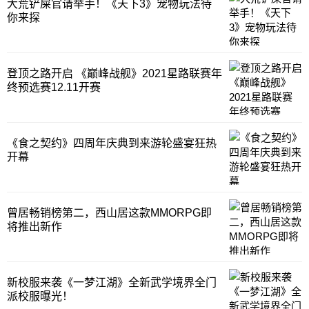
大荒铲屎官请举手！《天下3》宠物玩法待
你来探
登顶之路开启 《巅峰战舰》2021星路联赛年
终预选赛12.11开赛
《食之契约》四周年庆典到来游轮盛宴狂热
开幕
曾居畅销榜第二，西山居这款MMORPG即
将推出新作
新校服来袭《一梦江湖》全新武学境界全门
派校服曝光！