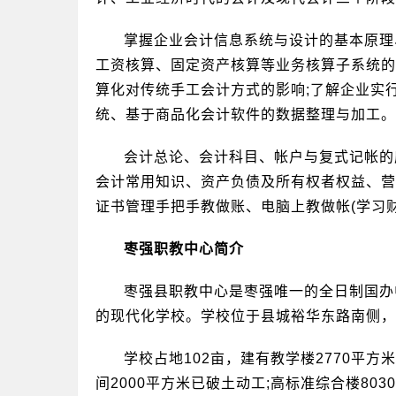
掌握企业会计信息系统与设计的基本原理
工资核算、固定资产核算等业务核算子系统的
算化对传统手工会计方式的影响;了解企业实
统、基于商品化会计软件的数据整理与加工。
会计总论、会计科目、帐户与复式记帐的
会计常用知识、资产负债及所有权者权益、营
证书管理手把手教做账、电脑上教做帐(学习财
枣强职教中心简介
枣强县职教中心是枣强唯一的全日制国办
的现代化学校。学校位于县城裕华东路南侧，
学校占地102亩，建有教学楼2770平方
间2000平方米已破土动工;高标准综合楼80