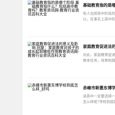
有人也把高中阶段
以，在事实上高中阶
会基本普及高中阶段
对此，家庭教育促
根本任务，培育和
主义先进文化，促
赤峰市新惠东博学
读高中一定要选择
怎么样呢?学校到底
可以看一下。赤峰