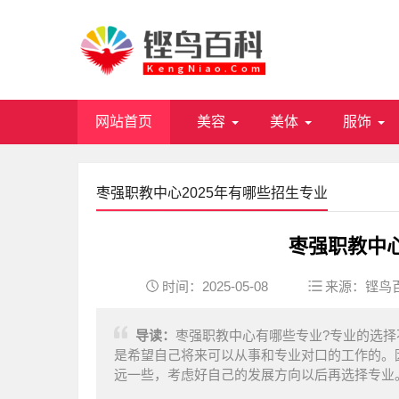
网站首页
美容
美体
服饰
枣强职教中心2025年有哪些招生专业
枣强职教中心
时间：2025-05-08
来源：
铿鸟
导读：
枣强职教中心有哪些专业?专业的选
是希望自己将来可以从事和专业对口的工作的。
远一些，考虑好自己的发展方向以后再选择专业