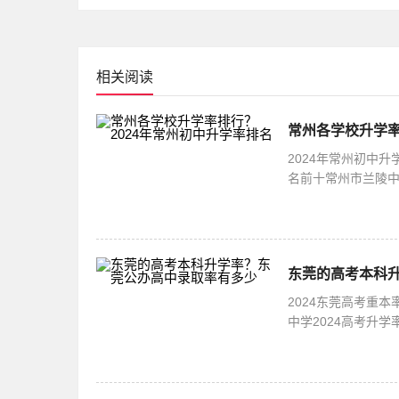
不
相关阅读
常州各学校升学率
2024年常州初中
名前十常州市兰陵中
95%以上2.常州外
东莞的高考本科
2024东莞高考重
中学2024高考升
86％。！今年重本率