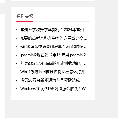
猜你喜欢
常州各学校升学率排行？2024年常州初中升学率排名
东莞的高考本科升学率？东莞公办高中录取率有多少
win10怎么快速关闭屏幕？win10快速关闭屏幕方法
ipadmini2现在还能用吗,苹果ipadmini2现在还能用吗
苹果iOS 17.4 Beta版开放侧载功能，但iPad不在列
Win11系统intel核显控制面板怎么打开-打开intel核显控制面板的方法
极氪20万台新能源汽车里程碑达成
Windows10玩GTA5闪退怎么解决？Windows10玩GTA5闪退解决方法