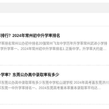
排行？2024年常州初中升学率排名
升学率排名常州公办初中排名20强常州飞龙中学历年升学率常州武进小学排
学升学率一、2024年常州初中升学率排名1.正衡中学，升学率大约是
国语，升学率大约在9
升学率？东莞公办高中录取率有多少
本率东莞公办高中录取率有多少东莞中学松山湖学校 2024年高考喜东莞济川
学率东莞一中升学率排名一、2024东莞高考重本率重本录取率平均达
更是高达91.87