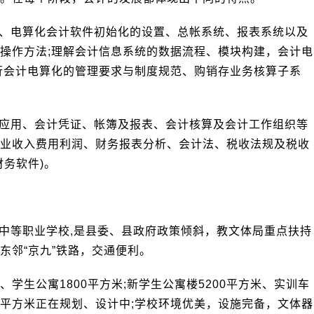
、电算化会计软件初始化的设置、总帐系统、报表系统以及
操作方法;理解会计信息系统的数据流程、模块构建，会计电
行会计电算化的管理要求与制度规范、购销存业务核算子系
应用、会计凭证、帐簿及报表、会计核算及会计工作组织等
业收入费用利润、财务报表分析、会计法、税收法规及税收
务软件)。
中等职业学校,是县委、县政府政策倾斜，教文体局重点扶持
东邻“京九”铁路，交通便利。
米、学生公寓1800平方米;新学生公寓楼5200平方米、实训车
30平方米正在规划、设计中;学校环境优美，设施完备，文体器