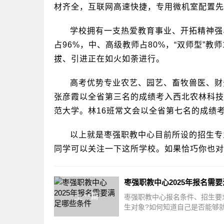
材齐全，互联网高速快捷，专用微机室配置先
学校拥有一支热爱教育事业、开拓精神强
占96%，中、高级教师占80%，“双师型”
拔、引进正在如火如荼进行。
高考优势专业农艺、园艺、畜牧兽医、财
张彦霞以全省第三名的成绩考入西北农林科技
范大学。林16班常文会以全省第七名的成绩考
以上就是枣强职教中心目前所设的招生专
同学可以关注一下这所学校。如果恰巧你也对
上一篇
枣强职教中心报名条件、招生要
生对象?如何知道自己是否能够
心仪的学校，最重要的应该就是