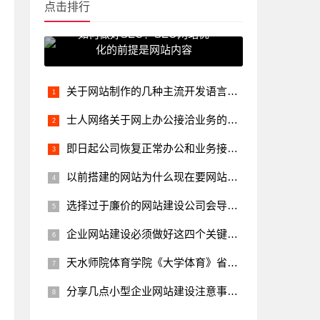
点击排行
如何做好SEO？SEO网站优
化的前提是网站内容
关于网站制作的几种主流开发语言比较
士人网络关于网上办公接洽业务的公告
即日起公司恢复正常办公和业务接洽工作
以前搭建的网站为什么现在要网站改版或重构呢？
选择过于廉价的网站建设公司会导致什么样的后果
企业网站建设必须做好这四个关键要点才能树立良好品牌
天水师院体育学院《大学体育》省级一流课程网站制作完成上线
分享几点小型企业网站建设注意事项的小经验