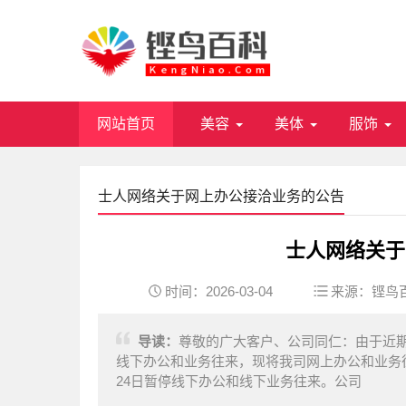
网站首页
美容
美体
服饰
士人网络关于网上办公接洽业务的公告
士人网络关于
时间：2026-03-04
来源：
铿鸟
导读：
尊敬的广大客户、公司同仁：由于近
线下办公和业务往来，现将我司网上办公和业务往来相
24日暂停线下办公和线下业务往来。公司