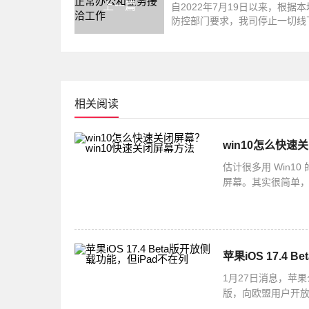
上一篇
自2022年7月19日以来，根据
防控部门要求，我司停止一切线
和业务往来。7月25日晚8点，
管控
相关阅读
win10怎么快速
估计很多用 Win
屏幕。其实很简单，你
选择快捷方式就可以啦
苹果iOS 17.4
1月27日消息，苹果
版，向欧盟用户开放了
并不支持侧载功能