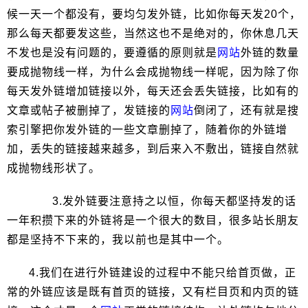
候一天一个都没有，要均匀发外链，比如你每天发20个，
那么每天都要发这些，当然这也不是绝对的，你休息几天
不发也是没有问题的，要遵循的原则就是
网站
外链的数量
要成抛物线一样，为什么会成抛物线一样呢，因为除了你
每天发外链增加链接以外，每天还会丢失链接，比如有的
文章或帖子被删掉了，发链接的
网站
倒闭了，还有就是搜
索引擎把你发外链的一些文章删掉了，随着你的外链增
加，丢失的链接越来越多，到后来入不敷出，链接自然就
成抛物线形状了。
3.发外链要注意持之以恒，你每天都坚持发的话
一年积攒下来的外链将是一个很大的数目，很多站长朋友
都是坚持不下来的，我以前也是其中一个。
4.我们在进行外链建设的过程中不能只给首页做，正
常的外链应该是既有首页的链接，又有栏目页和内页的链