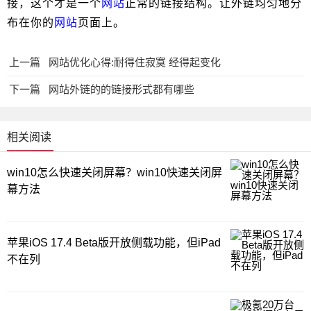
接，这个才是一个
网站
正常的链接结构。让外链均匀地分
布在你的
网站
页面上。
上一篇
网站优化心得:耐得住寂寞 经得起变化
下一篇
网站外链的的链接形式都有哪些
相关阅读
win10怎么快速关闭屏幕？win10快速关闭屏
幕方法
苹果iOS 17.4 Beta版开放侧载功能，但iPad
不在列