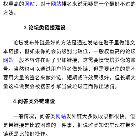
权重高的
网站
，对于
网站
排名来说无疑是一个最好不过的
方法。
3.论坛类链接建设
论坛发布外链最好的方法是通过发帖在贴子里做锚文
本链接，但如果你的会员级别比较低，一般权重高的论坛
网站
一般不容许在贴子里加链接，这需要慢慢培养你的账
号。当然也可以通过用户签名做外链，但需要记住的是不
要用大量的签名来做外链，短期或许效果很好，但长期大
量这样做就会被搜索引擎当做垃圾连而做出惩罚。
4.问答类外链建设
一般情况，问答类
网站
发外链大多数收录都很快，但
是带链接是比较困难的一件事，据说雅虎知识堂现在带外
链还是比较好操作。