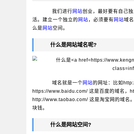
我们进行
网站
创业，最好要有自己独
活。建立一个独立的
网站
，必须要有
网站
域名
么是
网站
空间。
什么是
网站
域名呢?
域名就是一个
网站
的网址：比如http:
https://www.baidu.com/ 这是百度的域名，
http://www.taobao.com/ 这是
块钱。
什么是
网站
空间?