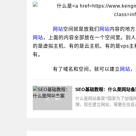
网站
空间就是放我们
网站
内容的地方
网站
，上面的内容全部放在一个空间里。别人
的是虚拟主机、有的是云主机、有的是vps主
有。
有了域名和空间，就可以建立
网站
，
SEO基础教程：什么是网站备
上一篇
什么是网站备案?国家为了加强
理，现在建立网站，需要在信息
进行网站备案，备案是备的域名
网站空