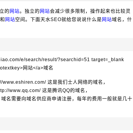
立的
网站
。独立的
网站
会减少很多限制，操作起来也比较灵
和
网站
空间。下面天水SEO就给您说说什么是
网站
域名，什
//www.eshiren.com/ 这是我们士人网络的域名，
http://www.qq.com/ 这是腾讯QQ的域名，
淘宝网的域名。域名需要向域名供应商申请注册，每年的费用一般就是几十