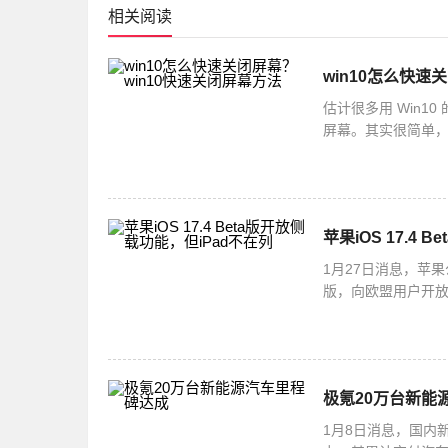
相关阅读
win10怎么快速
估计很多用 Win
屏幕。其实很简单，你
选择快捷方式就可以啦
苹果iOS 17.4
1月27日消息，苹果
版，向欧盟用户开放了
并不支持侧载功能
极氪20万台新能
1月8日消息，国内