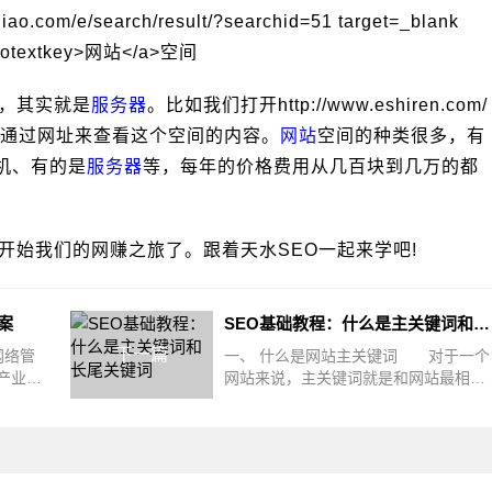
，其实就是
服务器
。比如我们打开http://www.eshiren.com/
通过网址来查看这个空间的内容。
网站
空间的种类很多，有
机、有的是
服务器
等，每年的价格费用从几百块到几万的都
开始我们的网赚之旅了。跟着天水SEO一起来学吧!
案
SEO基础教程：什么是主关键词和长尾关键词
下一篇
网络管
一、 什么是网站主关键词 对于一个
产业部
网站来说，主关键词就是和网站最相关
，但是
的词语，也是你最想让搜索引擎搜索出