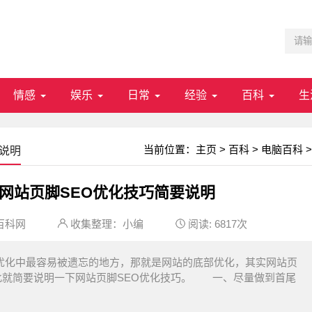
情感
娱乐
日常
经验
百科
生
当前位置：
主页
>
百科
>
电脑百科
>
说明
网站页脚SEO优化技巧简要说明
百科网
收集整理：小编
阅读:
6817次
eo优化中最容易被遗忘的地方，那就是网站的底部优化，其实网站页
此就简要说明一下网站页脚SEO优化技巧。 一、尽量做到首尾