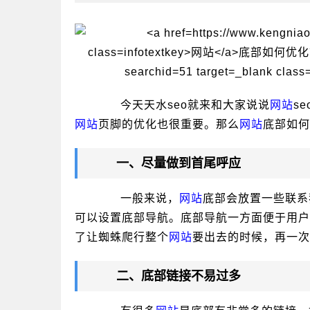
今天天水seo就来和大家说说
网站
s
网站
页脚的优化也很重要。那么
网站
底部如何
一、尽量做到首尾呼应
一般来说，
网站
底部会放置一些联系
可以设置底部导航。底部导航一方面便于用户
了让蜘蛛爬行整个
网站
要出去的时候，再一次
二、底部链接不易过多