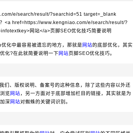
eo优化中最容易被遗忘的地方，那就是
网站
的底部优化，其实
优化?在此就简要说明一下
网站
页脚SEO优化技巧。
我们、版权说明、备案号的这种信息，除了这些内容以外还
浏览
网站
，另一方面对于底部增加栏目的链接，其实就是为
加深
网站
对蜘蛛的关键词识别。