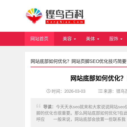
网站首页
美容
美体
服饰
网站底部如何优化？网站页脚SEO优化技巧简要
网站底部如何优化？
时间：2026-03-03
来源：
铿鸟
导读：
今天天水seo就来和大家说说网站s
脚的优化也很重要。那么网站底部如何优化?在
呼应 一般来说，网站底部会放置一些联系我