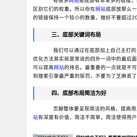
有很多
网站
是底部有非常多的链接，
区别它们的权重。所以你在
网站
底部放那么一
的链接保持一个较小的数量，做好不要超过2
三、底部关键词布局
我们可以通过在底部加上自己主打的关
优化方法其实就是常说的四外一词中的最后面
可以提高
网站
的排名。最重要的一点就是不可
到搜索引挚最严重的惩罚，不要为了芝麻丢了
四、底部布局简洁为好
页脚整体要呈现简洁的风格，提高用户
站
有深度有价值，简洁不简单，简洁使得用户