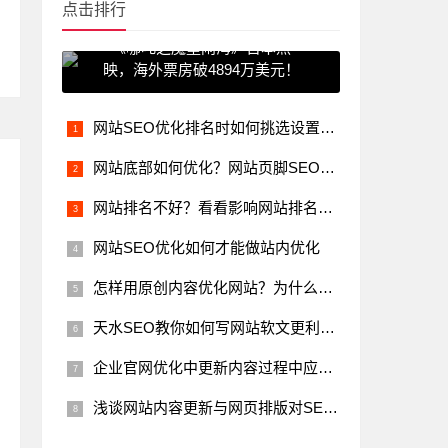
点击排行
《哪吒之魔童闹海》日本热
映，海外票房破4894万美元！
网站SEO优化排名时如何挑选设置关键词
网站底部如何优化？网站页脚SEO优化技巧简要说明
网站排名不好？看看影响网站排名的这几个因素
网站SEO优化如何才能做站内优化
怎样用原创内容优化网站？为什么一定要原创?
天水SEO教你如何写网站软文更利于网站优化排名
企业官网优化中更新内容过程中应该注意的相关事项
浅谈网站内容更新与网页排版对SEO优化排名的影响