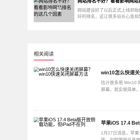
上一篇
网站建设好了以后正式上线却始
好的排名，这让很多站长心急如
知所措。是的，网站排名对一个
说至
相关阅读
win10怎么快速
估计很多用 Win
屏幕。其实很简单，你
选择快捷方式就可以啦
苹果iOS 17.4
1月27日消息，苹果
版，向欧盟用户开放了