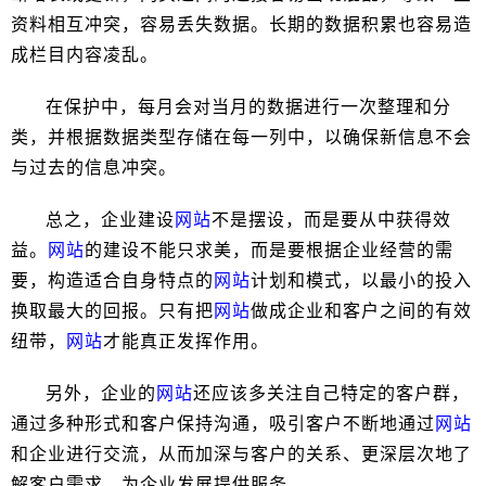
资料相互冲突，容易丢失数据。长期的数据积累也容易造
成栏目内容凌乱。
在保护中，每月会对当月的数据进行一次整理和分
类，并根据数据类型存储在每一列中，以确保新信息不会
与过去的信息冲突。
总之，企业建设
网站
不是摆设，而是要从中获得效
益。
网站
的建设不能只求美，而是要根据企业经营的需
要，构造适合自身特点的
网站
计划和模式，以最小的投入
换取最大的回报。只有把
网站
做成企业和客户之间的有效
纽带，
网站
才能真正发挥作用。
另外，企业的
网站
还应该多关注自己特定的客户群，
通过多种形式和客户保持沟通，吸引客户不断地通过
网站
和企业进行交流，从而加深与客户的关系、更深层次地了
解客户需求、为企业发展提供服务。