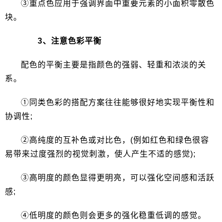
③重点色应用于强调界面中重要元素的小面积零散色
块。
3、注意色彩平衡
配色的平衡主要是指颜色的强弱、轻重和浓淡的关
系。
①同类色彩的搭配方案往往能够很好地实现平衡性和
协调性;
②高纯度的互补色或对比色，(例如红色和绿色很容
易带来过度强烈的视觉刺激，使人产生不适的感觉);
③高明度的颜色显得更明亮，可以强化空间感和活跃
感;
④低明度的颜色则会更多的强化稳重低调的感觉。