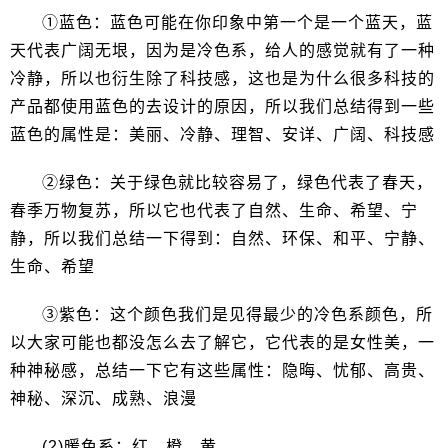
①蓝色：蓝色可能在你印象中第一个是一个蓝天，蓝
天代表广阔无垠，因为是冷色系，给人的感觉就有了一种
冷静，所以也衍生除了科技感，这也是为什么很多科技的
产品都使用蓝色的去设计的原因，所以我们总结得到一些
蓝色的属性是：美丽、冷静、理智、安详、广阔、科技感
②绿色：关于绿色就比较容易了，绿色代表了春天，
春季万物复苏，所以它也代表了自然、生命、希望、宁
静，所以我们总结一下得到：自然、环保、和平、宁静、
生命、希望
③紫色：这个颜色我们是见得最少的冷色系颜色，所
以大家可能也都没怎么去了解它，它代表的是女性美，一
种神秘感，总结一下它有这些属性：隐晦、忧郁、高贵、
神秘、深沉、成熟、浪漫
(2)暖色系：红、橙、黄