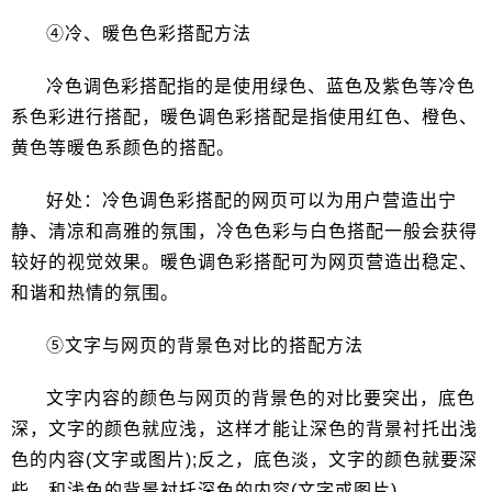
④冷、暖色色彩搭配方法
冷色调色彩搭配指的是使用绿色、蓝色及紫色等冷色
系色彩进行搭配，暖色调色彩搭配是指使用红色、橙色、
黄色等暖色系颜色的搭配。
好处：冷色调色彩搭配的网页可以为用户营造出宁
静、清凉和高雅的氛围，冷色色彩与白色搭配一般会获得
较好的视觉效果。暖色调色彩搭配可为网页营造出稳定、
和谐和热情的氛围。
⑤文字与网页的背景色对比的搭配方法
文字内容的颜色与网页的背景色的对比要突出，底色
深，文字的颜色就应浅，这样才能让深色的背景衬托出浅
色的内容(文字或图片);反之，底色淡，文字的颜色就要深
些，和浅色的背景衬托深色的内容(文字或图片)。