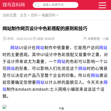
铿鸟百科网
请输入关键字词
当前位置：
主页
>
百科
>
电脑百科
>
网站制作网页设计中色彩搭配的原则和技巧
时间：2026-03-01
阅读:
8068次
收集整理：小编
网站
UI设计在
网站
制作中很重要，它是用户访问
网站
时的主要感观。其中UI设计中色彩搭配又是重中之重，对
于设计师来说尤为重要，一个
网站
的色彩可以影响一个公
司
网站
的形象、可以影响人们在浏览这个
网站
时的心情甚
至可以决定对产品乃至整个企业的印象。所以在
网站
建设
前您要确定您想要
网站
以什么样的面貌见人。今天天水
网
站
制作&mdash;&mdash;士人网络小编就来谈谈这个话
题。