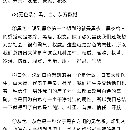
实、未来、友爱、豪爽、积极
(3)无色系：黑、白、灰万能搭
①黑色：说到黑色第一个想到的就是黑夜，黑夜给人
的感觉就是寒冷、黑暗、寂寞。除了想到黑夜我们还能想
到黑社会，很有霸气，权威。这些就是黑色的属性。所以
我们总结出来就是有这么几种属性：权威、高雅、执著、
冷漠、防御、寂寞、黑暗、压力、严肃、气势
②白色：说到白色想到的第一个是什么，白衣天使医
生，白大褂，代表了善良、神圣，我们把生命交给他们也
有一种信任。另外我们的房子为什么都喜欢用白色的瓷
砖，也是因为白色有一个干净纯洁的属性。所以我们总结
一下就得到了白色是：纯洁、神圣、善良、信任、开放
③灰色：灰色是一种介于黑白之间的无色系，想到灰
色，也许有人会想到混泥土，给人的感觉就会很脏很乱，