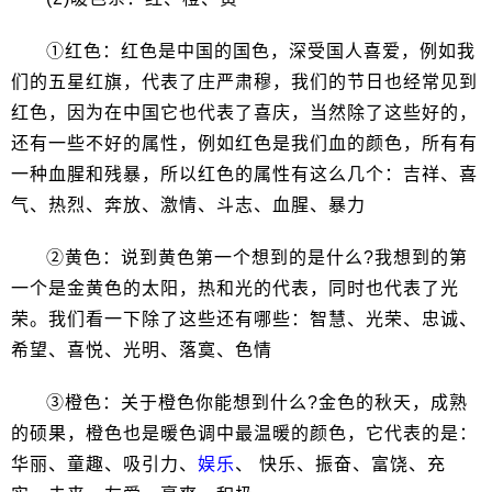
①红色：红色是中国的国色，深受国人喜爱，例如我
们的五星红旗，代表了庄严肃穆，我们的节日也经常见到
红色，因为在中国它也代表了喜庆，当然除了这些好的，
还有一些不好的属性，例如红色是我们血的颜色，所有有
一种血腥和残暴，所以红色的属性有这么几个：吉祥、喜
气、热烈、奔放、激情、斗志、血腥、暴力
②黄色：说到黄色第一个想到的是什么?我想到的第
一个是金黄色的太阳，热和光的代表，同时也代表了光
荣。我们看一下除了这些还有哪些：智慧、光荣、忠诚、
希望、喜悦、光明、落寞、色情
③橙色：关于橙色你能想到什么?金色的秋天，成熟
的硕果，橙色也是暖色调中最温暖的颜色，它代表的是：
华丽、童趣、吸引力、
娱乐
、 快乐、振奋、富饶、充