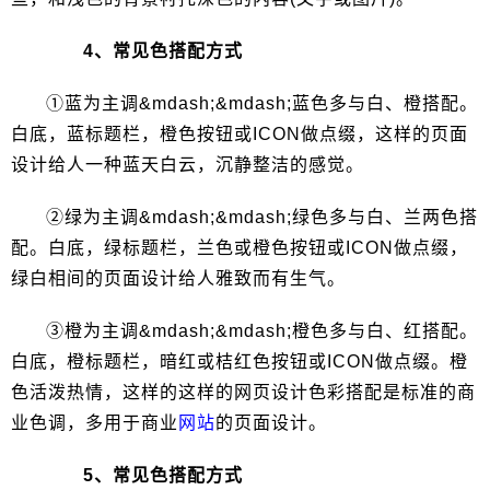
4、常见色搭配方式
①蓝为主调&mdash;&mdash;蓝色多与白、橙搭配。
白底，蓝标题栏，橙色按钮或ICON做点缀，这样的页面
设计给人一种蓝天白云，沉静整洁的感觉。
②绿为主调&mdash;&mdash;绿色多与白、兰两色搭
配。白底，绿标题栏，兰色或橙色按钮或ICON做点缀，
绿白相间的页面设计给人雅致而有生气。
③橙为主调&mdash;&mdash;橙色多与白、红搭配。
白底，橙标题栏，暗红或桔红色按钮或ICON做点缀。橙
色活泼热情，这样的这样的网页设计色彩搭配是标准的商
业色调，多用于商业
网站
的页面设计。
5、常见色搭配方式