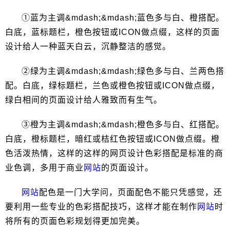
①蓝为主调&mdash;&mdash;蓝色多与白、橙搭配。
白底，蓝标题栏，橙色按钮或ICON做点缀，这样的页面
设计给人一种蓝天白云，沉静整洁的感觉。
②绿为主调&mdash;&mdash;绿色多与白、兰两色搭
配。白底，绿标题栏，兰色或橙色按钮或ICON做点缀，
绿白相间的页面设计给人雅致而有生气。
③橙为主调&mdash;&mdash;橙色多与白、红搭配。
白底，橙标题栏，暗红或桔红色按钮或ICON做点缀。橙
色活泼热情，这样的这样的网页设计色彩搭配是标准的商
业色调，多用于商业
网站
的页面设计。
网站
配色是一门大学问，页面配色不能只凭感觉，还
要利用一些专业的色彩搭配技巧，这样才能在制作
网站
时
将所有的页面色彩规划得更加完美。