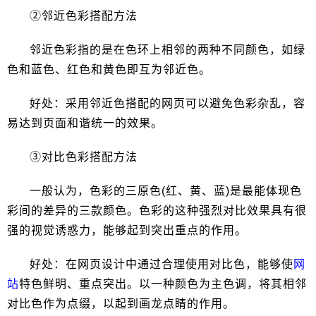
②邻近色彩搭配方法
邻近色彩指的是在色环上相邻的两种不同颜色，如绿
色和蓝色、红色和黄色即互为邻近色。
好处：采用邻近色搭配的网页可以避免色彩杂乱，容
易达到页面和谐统一的效果。
③对比色彩搭配方法
一般认为，色彩的三原色(红、黄、蓝)是最能体现色
彩间的差异的三款颜色。色彩的这种强烈对比效果具有很
强的视觉诱惑力，能够起到突出重点的作用。
好处：在网页设计中通过合理使用对比色，能够使
网
站
特色鲜明、重点突出。以一种颜色为主色调，将其相邻
对比色作为点缀，以起到画龙点睛的作用。