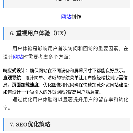
网站
制作
6. 重视用户体验（UX）
用户体验是影响用户首次访问和回访的重要因素。在
设计
网站
时需要考虑多个方面：
响应式设计
：确保
网站
在不同设备和屏幕尺寸下都能良好展示。
直观导航
：设计简单、清晰的导航菜单让用户能轻松找到所需信
息。
页面加载速度
：优化图像和代码确保快速加载外贸
网站
建设:
如何设计一个吸引人的外贸
网站
?提高用户满意度。
通过优化用户体验可以显著提升用户的留存率和转化
率。
7. SEO优化策略