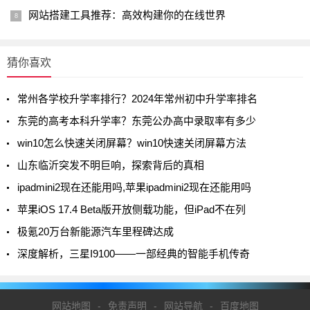
网站搭建工具推荐：高效构建你的在线世界
猜你喜欢
常州各学校升学率排行？2024年常州初中升学率排名
东莞的高考本科升学率？东莞公办高中录取率有多少
win10怎么快速关闭屏幕？win10快速关闭屏幕方法
山东临沂突发不明巨响，探索背后的真相
ipadmini2现在还能用吗,苹果ipadmini2现在还能用吗
苹果iOS 17.4 Beta版开放侧载功能，但iPad不在列
极氪20万台新能源汽车里程碑达成
深度解析，三星I9100——一部经典的智能手机传奇
网站地图
-
免责声明
-
网站导航
-
百度地图