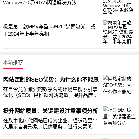
Windows10玩GTA5闪退解决方法
极氪第二款MPV车型“CM2E”谍照曝光，或
于2024年上半年亮相
本站推荐
网站定制的SEO优势：为什么你不能忽
在当今竞争激烈的数字营销环境中搜索引擎
优化（SEO）是推动网站流量、提升品牌知
名度和实现商业目标的重要手段。然而房山
网站建设许多企业在选择网站建设方式时往
提升网站质量：关键建设注意事项分析
往忽视了定制网站在SEO方面的巨大优势。
本文将深入探讨网站定制如何在SEO中发挥
在数字化时代网站已成为企业、组织乃至个
关键作
人展示自身形象、提供服务、进行交易的重
要平台。一个高质量的网站不仅能吸引用户