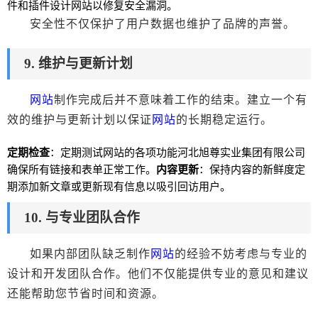
件和插件设计
网站
以修复安全漏洞。
安全性不仅保护了用户数据也维护了品牌的声誉。
9. 维护与更新计划
网站
制作完成后并不意味着工作的结束。建立一个有
效的维护与更新计划以保证
网站
的长期稳定运行。
定期检查
：定期测试
网站
的各项功能河北旭尊实业集团有限公司
确保所有链接和表单正常工作。
内容更新
：保持内容的新鲜度定
期添加新文章或更新现有信息以吸引回访用户。
10. 与专业团队合作
如果内部团队缺乏制作
网站
的经验不妨考虑与专业的
设计和开发团队合作。他们不仅能提供专业的意见和建议
还能帮助您节省时间和资源。