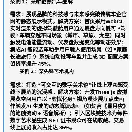
案例 1：某新能源汽车品牌
需求：展现品牌的科技感与未来感突破传统车企官
网的静态展示模式。解决方案：首页采用WebGL
实时渲染的虚拟驾驶舱用户通过键盘方向键可 “驾
驶” 车辆穿越不同场景（城市、草原、太空）同时
触发电池能量流动、仪表盘数据变化等动态效果；
集成AI 智能选车助手用户输入使用场景（如 “家庭
长途旅行”）系统自动推荐车型并生成 3D 配置方案
留资率提升 45%。
案例 2：某先锋艺术机构
需求：打造 “可交互的数字美术馆”让线上观众感受
线下展览的沉浸感。解决方案：开发Three.js 虚拟
展览空间用户以 “虚拟化身” 视角漫步展厅点击画
作触发AI 生成的动态解读动画（如梵高《星月夜》
的笔触流动 + 语音解析）；引入区块链技术为每件
数字艺术品生成 NFT 证书观众可在线收藏、交易
线上展览收入占比达 35%。