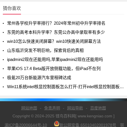
猜你喜欢
常州各学校升学率排行？2024年常州初中升学率排名
东莞的高考本科升学率？东莞公办高中录取率有多少
win10怎么快速关闭屏幕？win10快速关闭屏幕方法
山东临沂突发不明巨响，探索背后的真相
ipadmini2现在还能用吗,苹果ipadmini2现在还能用吗
苹果iOS 17.4 Beta版开放侧载功能，但iPad不在列
极氪20万台新能源汽车里程碑达成
Win11系统intel核显控制面板怎么打开-打开intel核显控制面板的方法
网站地图
-
免责声明
-
网站导航
-
百度地图
Copyright © 2024-2025 铿鸟百科网[ www.kengniao.com ]
渝ICP备20006644号-10
新公网安备 65010402001978号
联