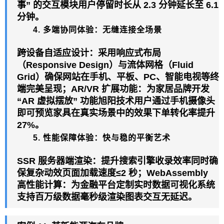
事” 的交互模块用户停留时长从 2.3 分钟延长至 6.1
分钟。
4. 多端协同体验：无缝连接全场景
跨设备自适应设计：采用响应式布局
（Responsive Design）与流体网格（Fluid
Grid）确保
网站
在手机、平板、PC、智能
电视
等终
端完美呈现；AR/VR 扩展功能：为家居品牌开发
“AR 虚拟摆放” 功能旭阳技术用户通过手机摄像头
即可预览家具在真实场景中的效果下单转化率提升
27%。
5. 性能保障体验：快与稳的平衡艺术
SSR
服务器
端渲染：提升搜索引擎收录效率同时确
保复杂动效页面加载速度≤2 秒；WebAssembly
高性能计算：为金融平台定制实时数据可视化系统
支持百万级数据毫秒级渲染图表交互无延迟。