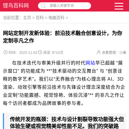
铿鸟百科网
请输入关键字词
当前位置：
主页
>
百科
>
电脑百科
>
网站定制开发新体验：前沿技术融合创意设计，为你
定制非凡之作
时间：2025-11-02
阅读:
9710次
收集整理：小编
在技术迭代与审美升级并行的时代
网站
早已超越 “展
示窗口” 的功能成为 **“技术驱动的交互舞台” 与 “创意诠
释的数字艺术”。我们以“无界融合”为核心理念将 AI、3D
渲染、动效引擎等前沿技术与先锋设计理念深度结合为企
业定制“功能震撼、视觉惊艳、体验沉浸”** 的非凡之作让
每个访问者都成为品牌故事的参与者。
传统开发的瓶颈：技术与设计割裂导致功能强大但
体验生硬或视觉精美却性能不足。我们的突破路