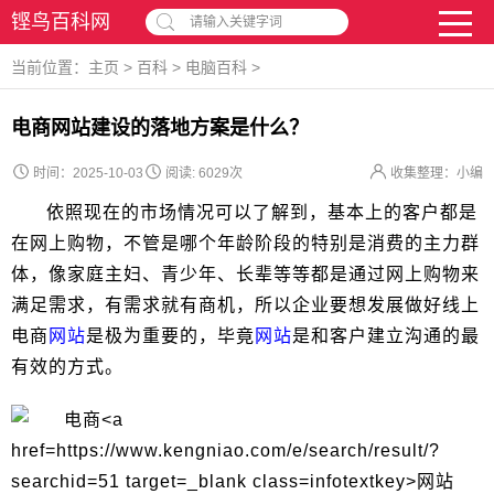
铿鸟百科网
请输入关键字词
当前位置：
主页
>
百科
>
电脑百科
>
电商网站建设的落地方案是什么？
时间：2025-10-03
阅读:
6029次
收集整理：小编
依照现在的市场情况可以了解到，基本上的客户都是
在网上购物，不管是哪个年龄阶段的特别是消费的主力群
体，像家庭主妇、青少年、长辈等等都是通过网上购物来
满足需求，有需求就有商机，所以企业要想发展做好线上
电商
网站
是极为重要的，毕竟
网站
是和客户建立沟通的最
有效的方式。