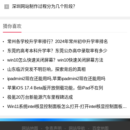
深圳网站制作过程分为几个阶段？
猜你喜欢
常州各学校升学率排行？2024年常州初中升学率排名
东莞的高考本科升学率？东莞公办高中录取率有多少
win10怎么快速关闭屏幕？win10快速关闭屏幕方法
山东临沂突发不明巨响，探索背后的真相
ipadmini2现在还能用吗,苹果ipadmini2现在还能用吗
苹果iOS 17.4 Beta版开放侧载功能，但iPad不在列
极氪20万台新能源汽车里程碑达成
Win11系统intel核显控制面板怎么打开-打开intel核显控制面板的方法
网站地图
-
免责声明
-
网站导航
-
百度地图