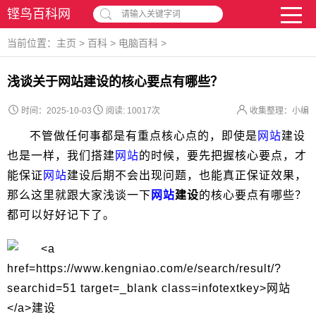
铿鸟百科网
请输入关键字词
当前位置：
主页
>
百科
>
电脑百科
>
浅谈关于网站建设的核心要点有哪些？
时间：2025-10-03
阅读:
10017次
收集整理：小编
不管做任何事都是有重点核心点的，即使是
网站
建设
也是一样，我们搭建
网站
的时候，要先把握核心要点，才
能保证
网站
建设后期不会出现问题，也能真正保证效果，
那么这里就跟大家浅谈一下
网站
建设
的核心要点有哪些？
都可以好好记下了。