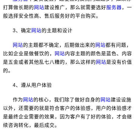
打算做长期的
网站
建设推广，那么就需要选好
服务器
，一
般选择安全性高、售后服务好的平台购买。
3、确定
网站
的主题和设计
网站
的主题都不确定，后期做出来的
网站
都有问题，
比如企业是做餐饮的，
网站
内容主题的颜色是蓝色、内容
是五金或者其他乱七八糟的，那么这样的
网站
是没有价值
的。
4、遵从用户体验
作为
网站
的核心，我们除了做好自身的
网站
建设设施
以外，还需要的就是符合客户的体验感，用户的体验感才
是最终企业需要的效果，因为客户有了好的体验，才会继
续咨询转化，最后成交。