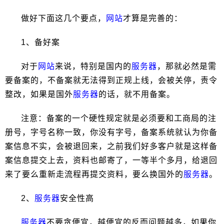
做好下面这几个要点，
网站
才算是完善的：
1、备好案
对于
网站
来说，特别是国内的
服务器
，那就必然是需
要备案的，不备案就无法得到正规上线，会被关停，责令
整改，如果是国外
服务器
的话，就不用备案。
注意：备案的一个硬性规定就是必须要和工商局的注
册号，字号名称一致，你没有字号，备案系统就认为你备
案信息不实，会被退回来，之前我们好多客户就是这样备
案信息提交上去，资料也邮寄了，一等半个多月，给退回
来了要么重新走流程再提交资料，要么换国外的
服务器
。
2、
服务器
安全性高
服务器
不要贪便宜，越便宜的反而问题越多，如果你