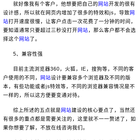
就好像我有个客户，他想要把自己的
网站
开发的很有
设计感，所以就在网页内增加了很多的特效和js，导致
网
站
打开速度很慢，让客户点击一次花费了一分钟的时间，
要知道通常只要超过三秒没打开
网站
，那么客户都不会选
择这个
网站
了。
5、兼容性强
目前主流浏览器360，火狐，IE，搜狗等，不同的客
户使用的不同，
网站
设计要兼容多个浏览器及不同的版
本，有些功能或者js特效等，不同的浏览器兼容情况是不
一样的，所以这方便要变通对待。
综上所述的五点就是
网站
建设的核心要点了，当然还
有很多的重点都是需要关注的，这里就不一一赘述了，如
果你想要了解，不放在线咨询我们。