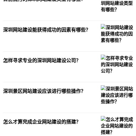
护等，只有做完全部的步骤才算是完成企业
网站建设的搭建。 这里针对搭建流程做个详
细的解析：市
深圳网站建设能获得成功的因素有哪些？
怎样寻求专业的深圳网站建设公司？
深圳景区网站建设应该进行哪些操作？
怎么才算完成企业网站建设的搭建？