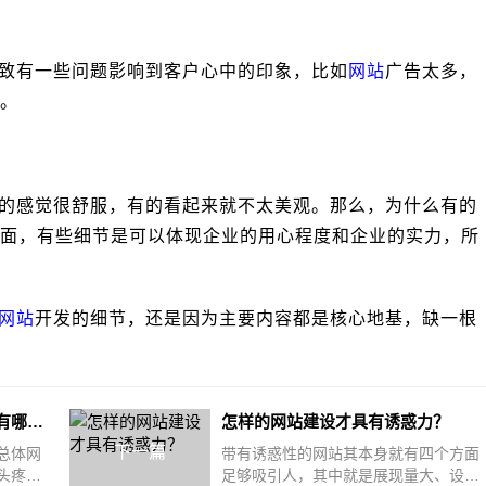
致有一些问题影响到客户心中的印象，比如
网站
广告太多，
。
的感觉很舒服，有的看起来就不太美观。那么，为什么有的
面，有些细节是可以体现企业的用心程度和企业的实力，所
网站
开发的细节，还是因为主要内容都是核心地基，缺一根
提高网站开发优化排名的方法有哪些？
怎样的网站建设才具有诱惑力？
下一篇
总体网
带有诱惑性的网站其本身就有四个方面
头疼的
足够吸引人，其中就是展现量大、设计