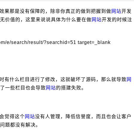
效果那是没有保障的，除非你真正的做到把握到做
网站
开发
无价值的，这里来说说具体为什么要在做
网站
开发的时候注
时有什么栏目进行了修改，这就破坏了源码，那么就导致
网
了一些栏目也会导致
网站
的搭建失败。
会觉得这个
网站
没有人管理，降低信誉度，而且也会让客户
问题都没有解决。