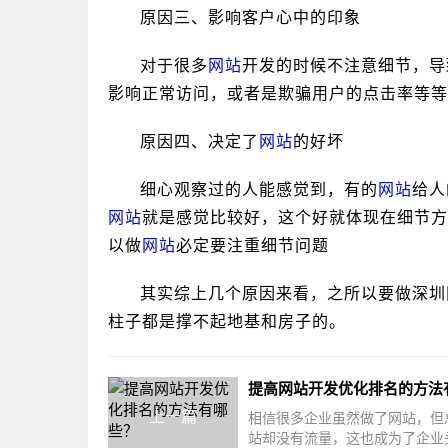
原因三、影响客户心中的印象
对于很多
网站
开发的时候不注意细节，导
影响正常访问，或者是欺骗用户的点击率等等
原因四、决定了
网站
的好坏
细心观察过的人能感觉到，有的
网站
给人
网站
就是感觉比较好，这个好就体现在细节方
以做
网站
必定要注重细节问题
其实综上几个原因来看，之所以要做深圳
柱子都是撑不起地基和房子的。
上一篇
相信很多企业虽然做了网站，但
站却没有流量，这也成为了企业