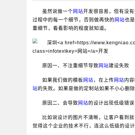
虽然说做一个
网站
开发很容易，但有没有
过程中的每一个细节，否则做再快的
网站
也是
重细节，看看影响的程度就知道。
原因一、不注重细节导致
网站
建设失败
如果我们做的模板
网站
，在上传
网站
内容
站
的失败。如果是做的定制站如果不小心删除
原因二、会导致
网站
的设计出现低级错误
比如说设计的图片不清晰，让客户看到就
觉得这个企业的技术不行，连这么低级的设计