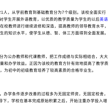
21人，从学前教育到基础教育分为7个级别。该校全面实行
始对学生开展外语教育，以优质的教学质量为学生的以后
英语
在校教师进行继续进修和深造，提高教师的领导教育水平，
生的知识水平，使学生从德、智、体三方面得到全面发展。
分为公办教师和代课教师，把工作成绩与实际相结合，大大
量和办学效益。正因为该校的教育方针有效地提高了教学质
，为初中的初级教育培养了较高素质的合格毕业生。
，办学条件逐步改善的过程多为无固定师资，无固定校舍，
引导下，学校在基本完成原始积累之后，开始注重办学投入增