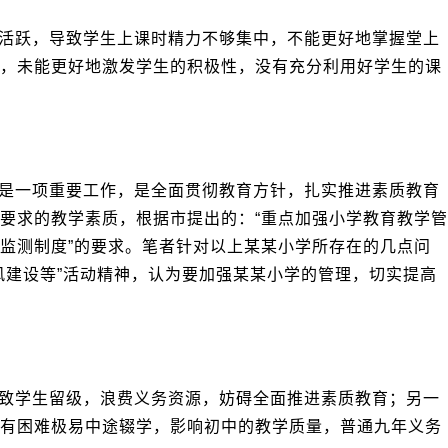
活跃，导致学生上课时精力不够集中，不能更好地掌握堂上
，未能更好地激发学生的积极性，没有充分利用好学生的课
是一项重要工作，是全面贯彻教育方针，扎实推进素质教育
要求的教学素质，根据市提出的：“重点加强小学教育教学管
监测制度”的要求。笔者针对以上某某小学所存在的几点问
风建设等”活动精神，认为要加强某某小学的管理，切实提高
致学生留级，浪费义务资源，妨碍全面推进素质教育；另一
有困难极易中途辍学，影响初中的教学质量，普通九年义务