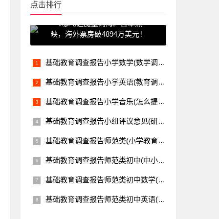
点击排行
《哪吒之魔童闹海》日本热
映，海外票房破4894万美元！
基础教育调查报告小学数学(数学调查报告怎么写)教育资讯网-教育行业资讯百科大全
基础教育调查报告小学英语(教育调查报告 求一篇小学教育调查研究报告。 2000字左右的~谢谢谢谢)教育资讯网-教育行业资讯百科大全
基础教育调查报告小学音乐(怎么提高小学音乐课堂教学有效性的策略研究)教育资讯网-教育行业资讯百科大全
基础教育调查报告小组评议意见(研究课题结题鉴定评审书如何填写)教育资讯网-教育行业资讯百科大全
基础教育调查报告师范类(小学教育个案调查报告怎么写啊)教育资讯网-教育行业资讯百科大全
基础教育调查报告师范类初中(中小学初任教师的困境的调查报告范文)教育资讯网-教育行业资讯百科大全
基础教育调查报告师范类初中数学(数学调查报告怎么写)教育资讯网-教育行业资讯百科大全
基础教育调查报告师范类初中英语(教育调查报告 求一篇小学教育调查研究报告。 2000字左右的~谢谢谢谢)教育资讯网-教育行业资讯百科大全