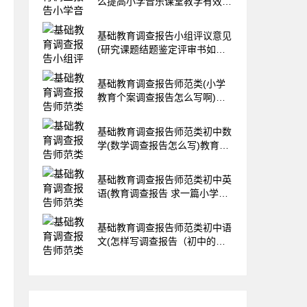
么提高小学音乐课堂教学有效性
的策略研究)教育资讯网-教育行
业资讯百科大全
基础教育调查报告小组评议意见
(研究课题结题鉴定评审书如何
填写)教育资讯网-教育行业资讯
百科大全
基础教育调查报告师范类(小学
教育个案调查报告怎么写啊)教
育资讯网-教育行业资讯百科大
全
基础教育调查报告师范类初中数
学(数学调查报告怎么写)教育资
讯网-教育行业资讯百科大全
基础教育调查报告师范类初中英
语(教育调查报告 求一篇小学教
育调查研究报告。 2000字左右
的~谢谢谢谢)教育资讯网-教育
基础教育调查报告师范类初中语
行业资讯百科大全
文(怎样写调查报告（初中的）)
教育资讯网-教育行业资讯百科
大全