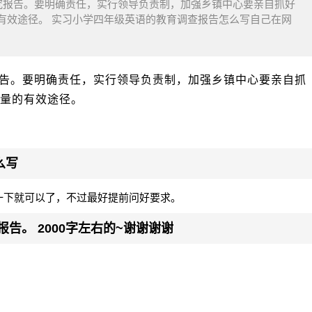
究报告。要明确责任，实行领导负责制，加强乡镇中心要亲自抓好
有效途径。 实习小学四年级英语的教育调查报告怎么写自己在网
告。要明确责任，实行领导负责制，加强乡镇中心要亲自抓
量的有效途径。
么写
一下就可以了，不过最好提前问好要求。
告。 2000字左右的~谢谢谢谢