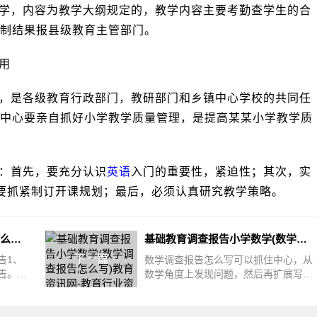
学，内容为教学大纲规定的，教学内容主要考勤查学生的合
制结果报县级教育主管部门。
用
，是各级教育行政部门，教研部门和乡镇中心学校的共同任
中心要亲自抓好小学教学质量管理，是提高某某小学教学质
：首先，要充分认识
英语
入门的重要性，紧迫性；其次，实
，要抓紧制订开课规划；最后，必须认真研究教学策略。
基础教育调查报告小学音乐(怎么提高小学音乐课堂教学有效性的策略研究)教育资讯网-教育行业资讯百科大全
基础教育调查报告小学数学(数学调查报告怎么写)教育资讯网-教育行业资讯百科大全
下一篇
告1、
数学调查报告怎么写可以抓住中心，从
告。大
数学角度上发现问题，然后再扩展写。
乐课，
数学调查报告怎么写可以