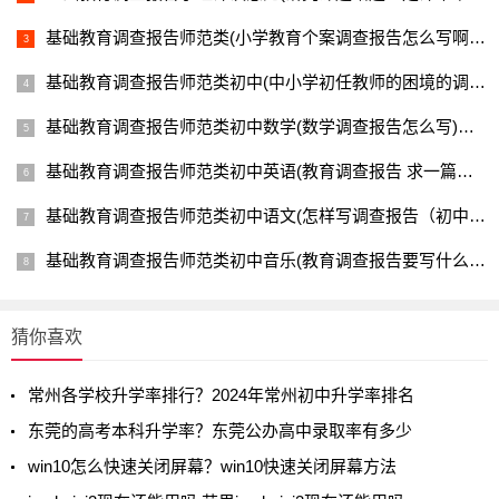
基础教育调查报告师范类(小学教育个案调查报告怎么写啊)教育资讯网-教育行业资讯百科大全
基础教育调查报告师范类初中(中小学初任教师的困境的调查报告范文)教育资讯网-教育行业资讯百科大全
基础教育调查报告师范类初中数学(数学调查报告怎么写)教育资讯网-教育行业资讯百科大全
基础教育调查报告师范类初中英语(教育调查报告 求一篇小学教育调查研究报告。 2000字左右的~谢谢谢谢)教育资讯网-教育行业资讯百科大全
基础教育调查报告师范类初中语文(怎样写调查报告（初中的）)教育资讯网-教育行业资讯百科大全
基础教育调查报告师范类初中音乐(教育调查报告要写什么内容呢?要写哪些话题?)教育资讯网-教育行业资讯百科大全
猜你喜欢
常州各学校升学率排行？2024年常州初中升学率排名
东莞的高考本科升学率？东莞公办高中录取率有多少
win10怎么快速关闭屏幕？win10快速关闭屏幕方法