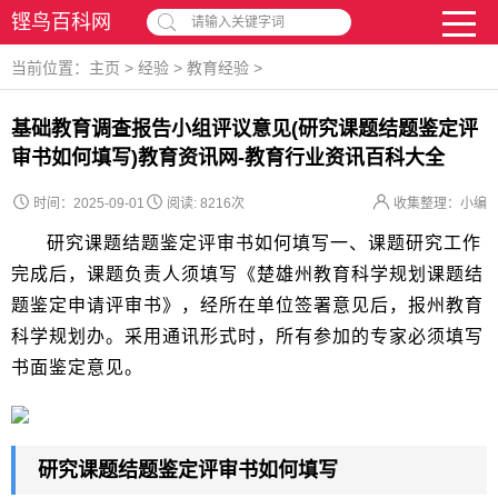
铿鸟百科网
请输入关键字词
当前位置：
主页
>
经验
>
教育经验
>
基础教育调查报告小组评议意见(研究课题结题鉴定评
审书如何填写)教育资讯网-教育行业资讯百科大全
时间：2025-09-01
阅读:
8216次
收集整理：小编
研究课题结题鉴定评审书如何填写一、课题研究工作
完成后，课题负责人须填写《楚雄州教育科学规划课题结
题鉴定申请评审书》，经所在单位签署意见后，报州教育
科学规划办。采用通讯形式时，所有参加的专家必须填写
书面鉴定意见。
研究课题结题鉴定评审书如何填写