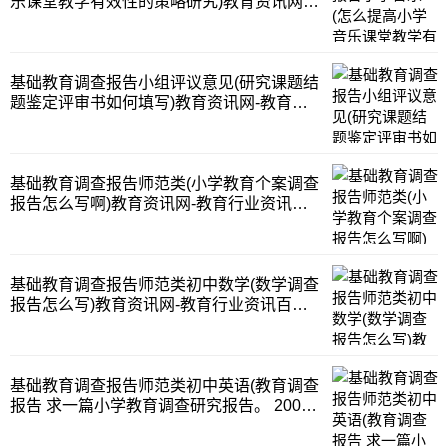
乐课堂教学有效性的策略研究)教育资讯网-
分组成。教育调查报告我用QQ发给你。
教育行业资讯百科大全
QQ28023
基础教育调查报告小组评议意见(研究课题结
题鉴定评审书如何填写)教育资讯网-教育行
业资讯百科大全
基础教育调查报告师范类(小学教育个案调查
报告怎么写啊)教育资讯网-教育行业资讯百
科大全
基础教育调查报告师范类初中数学(数学调查
报告怎么写)教育资讯网-教育行业资讯百科
大全
基础教育调查报告师范类初中英语(教育调查
报告 求一篇小学教育调查研究报告。 2000
字左右的~谢谢谢谢)教育资讯网-教育行业资
讯百科大全