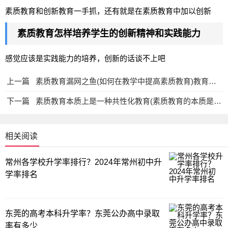
素质教育和创新教育一手抓，还有就是在素质教育中加以创新
素质教育怎样培养学生的创新精神和实践能力
感觉应该是实践能力的培养，创新的话谈不上吧
上一篇
素质教育漏网之鱼(如何在教学中提高素质教育)教育资讯网-教育行业资讯百科大全
下一篇
素质教育本质上是一种共性化教育(素质教育的本质是什么)教育资讯网-教育行业资讯百科大全
相关阅读
常州各学校升学率排行？2024年常州初中升
学率排名
东莞的高考本科升学率？东莞公办高中录取
率有多少