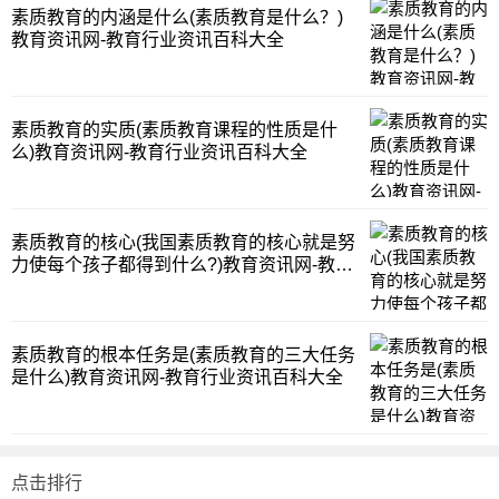
素质教育的内涵是什么(素质教育是什么？)
教育资讯网-教育行业资讯百科大全
素质教育的实质(素质教育课程的性质是什
么)教育资讯网-教育行业资讯百科大全
素质教育的核心(我国素质教育的核心就是努
力使每个孩子都得到什么?)教育资讯网-教育
行业资讯百科大全
素质教育的根本任务是(素质教育的三大任务
是什么)教育资讯网-教育行业资讯百科大全
点击排行