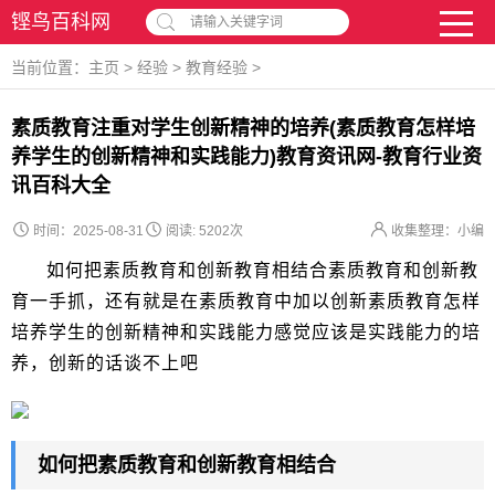
铿鸟百科网
请输入关键字词
当前位置：
主页
>
经验
>
教育经验
>
素质教育注重对学生创新精神的培养(素质教育怎样培
养学生的创新精神和实践能力)教育资讯网-教育行业资
讯百科大全
时间：2025-08-31
阅读:
5202次
收集整理：小编
如何把素质教育和创新教育相结合素质教育和创新教
育一手抓，还有就是在素质教育中加以创新素质教育怎样
培养学生的创新精神和实践能力感觉应该是实践能力的培
养，创新的话谈不上吧
如何把素质教育和创新教育相结合