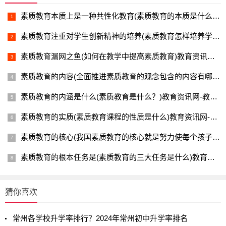
素质教育本质上是一种共性化教育(素质教育的本质是什么)教育资讯网-教育行业资讯百科大全
素质教育注重对学生创新精神的培养(素质教育怎样培养学生的创新精神和实践能力)教育资讯网-教育行业资讯百科大全
素质教育漏网之鱼(如何在教学中提高素质教育)教育资讯网-教育行业资讯百科大全
素质教育的内容(全面推进素质教育的观念包含的内容有哪些？)教育资讯网-教育行业资讯百科大全
素质教育的内涵是什么(素质教育是什么？)教育资讯网-教育行业资讯百科大全
素质教育的实质(素质教育课程的性质是什么)教育资讯网-教育行业资讯百科大全
素质教育的核心(我国素质教育的核心就是努力使每个孩子都得到什么?)教育资讯网-教育行业资讯百科大全
素质教育的根本任务是(素质教育的三大任务是什么)教育资讯网-教育行业资讯百科大全
猜你喜欢
常州各学校升学率排行？2024年常州初中升学率排名