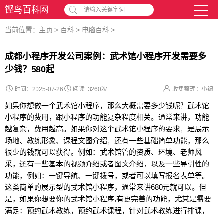
铿鸟百科网
请输入关键字词
当前位置：
主页
>
百科
>
电脑百科
>
成都小程序开发公司案例：武术馆小程序开发需要多
少钱？580起
时间：2025-07-26
阅读:
3260次
收集整理：小编
如果你想做一个武术馆小程序，那么大概需要多少钱呢？武术馆
小程序的费用，跟小程序的功能复杂程度相关。通常来讲，功能
越复杂，费用越高。如果你对这个武术馆小程序的要求，是展示
场地、教练形象、课程文图介绍，还有一些基础简单功能，那么
很少的钱就可以获得。例如：武术馆管的资质、环境、老师风
采，还有一些基本的视频介绍或者图文介绍，以及一些导引性的
功能，例如：一键导航、一键拨号，或者可以填写报名表单等。
这类简单的展示型的武术馆小程序，通常来讲680元就可以。但
是，如果你想要你的武术馆小程序,有更完善的功能，尤其是需要
满足：预约武术教练，预约武术课程，针对武术教练进行排课，