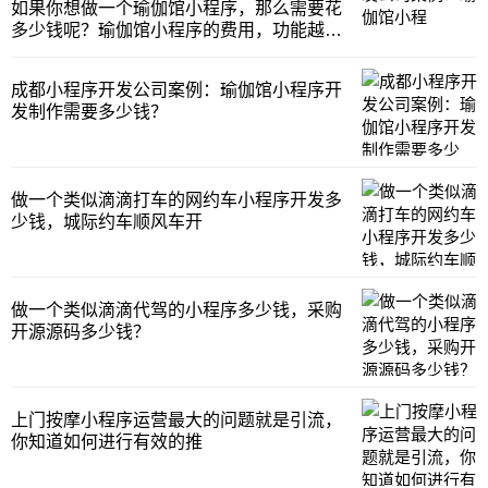
如果你想做一个瑜伽馆小程序，那么需要花
多少钱呢？瑜伽馆小程序的费用，功能越复
杂，费用越高。一般来讲可以选择模板小程
序如果你对这个瑜伽馆小程序的要求，是模
成都小程序开发公司案例：瑜伽馆小程序开
板的话，价格很便宜，基本上是680元。功
发制作需要多少钱？
能呢，也基本上是，备场馆展示、教练风
采、课程文图
做一个类似滴滴打车的网约车小程序开发多
少钱，城际约车顺风车开
做一个类似滴滴代驾的小程序多少钱，采购
开源源码多少钱？
上门按摩小程序运营最大的问题就是引流，
你知道如何进行有效的推