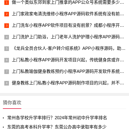
做一个类似东郊到家上门推拿的APP公众号系统需要多少钱？
上门家政家电清洗维修小程序APP源码软件系统有没有前景？成都小
上门洗车小程序APP软件项目有没有前景？成都小程序开发制作公司
上门洗护上门助浴，上门老年人洗护护理小程序APP源码应该具备那
《龙兵全员合伙人-客户转介绍系统》APP小程序源码，助力99%的老
上门私教小程序APP源码开发项目兴起，传统健身房或许被设备器材
上门私教瑜伽健身教练预约小程序APP源码开发软件系统，应该具备
健身教练上门私教小程序APP源码制作项目的兴起，并不意味着健身
猜你喜欢
常州各学校升学率排行？2024年常州初中升学率排名
东莞的高考本科升学率？东莞公办高中录取率有多少