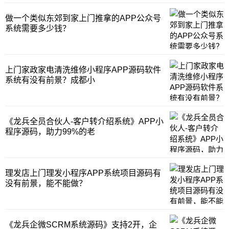
门理发。理发的传统方式，基本上是到店完
成。但是客户打破常规施为，针对优质客
做一个类似东郊到家上门推拿的APP公众号
户，提供上门理发服务。为此，客户特别采
系统需要多少钱？
购了经过改装的车子。专业的发型师，可以
跟随车子移
上门家政家电清洗维修小程序APP源码软件
系统有没有前景？成都小
《龙兵全员合伙人-客户转介绍系统》APP小
程序源码，助力99%的老
理发店上门理发小程序APP系统项目源码有
没有前景，能不能做？
《龙兵企微SCRM系统源码》支持2开，企