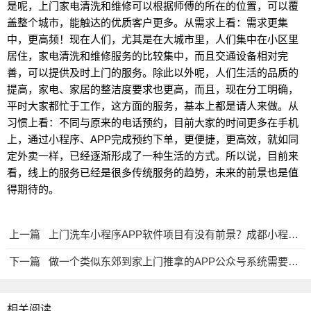
是呢，上门家电清洗和维修可以根据师傅的所在的位置，可以覆
盖整个城市，能触达的优质客户更多。从需求上看：需求更集
中，更高频！现在人们，尤其是在大城市里，人们集中在小区里
居住，家电清洗和维修服务的比较集中，而且交通设备相对完
善，可以提供及时上门的服务。除此以外呢，人们生活的品质的
提高，家电、家居的整洁度要求也更高，而且，现在分工明确，
平时大家都忙于工作，这方面的服务，基本上都是请人来做。从
习惯上看：不同与原来的电话预约，目前大家的时间更多在手机
上，通过小程序、APP完成预约下单，更便捷，更高效，就如同
定外卖一样，已经逐渐形成了一种生活的方式。所以说，目前来
看，线上的服务已经是很多传统服务的趋势，未来的前景也是值
得期待的。
上一篇
上门洗车小程序APP软件项目有没有前景？成都小程序开发制作公司
下一篇
做一个类似东郊到家上门推拿的APP公众号系统需要多少钱？
相关阅读