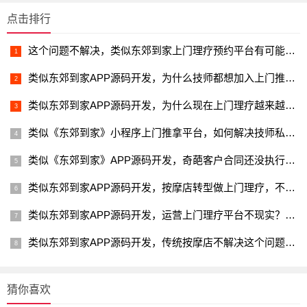
点击排行
这个问题不解决，类似东郊到家上门理疗预约平台有可能会面临倒闭
类似东郊到家APP源码开发，为什么技师都想加入上门推拿平台？
类似东郊到家APP源码开发，为什么现在上门理疗越来越受欢迎？
类似《东郊到家》小程序上门推拿平台，如何解决技师私下接单问题
类似《东郊到家》APP源码开发，奇葩客户合同还没执行就让退钱？
类似东郊到家APP源码开发，按摩店转型做上门理疗，不要踩这个坑
类似东郊到家APP源码开发，运营上门理疗平台不现实？生意差？
类似东郊到家APP源码开发，传统按摩店不解决这个问题，迟早倒闭
猜你喜欢