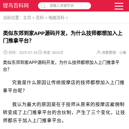
铿鸟百科网
请输入关键字词
当前位置：
主页
>
百科
>
电脑百科
>
类似东郊到家APP源码开发，为什么技师都想加入上
门推拿平台？
时间：2025-07-26
阅读:
5834次
收集整理：小编
类似东郊到家APP源码开发，为什么技师都想加入上门推拿平
台？
究竟是什么原因让传统按摩店的技师都想加入上门推
拿平台呢？
我认为最大的原因是在于技师从原来的按摩店雇佣制
转变成了上门推拿平台的合伙制，产生了三个变化，让技
师都乐于加入上门推拿平台。