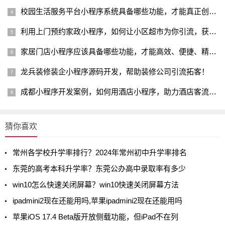
校园生活服务平台小程序系统具备哪些功能，才能真正创造价值？
利用上门预约家政小程序，如何让小区超市为你引流，获得源源不断
家居门店小程序应该具备哪些功能，才能高效、便捷、精细化的管理
龙兵装修装企小程序源码开发，帮助装修公司引流拓客！
成都小程序开发案例，如何用酒店小程序，助力酒店客流暴涨，运营
猜你喜欢
常州各学校升学率排行？2024年常州初中升学率排名
东莞的高考本科升学率？东莞公办高中录取率有多少
win10怎么快速关闭屏幕？win10快速关闭屏幕方法
ipadmini2现在还能用吗,苹果ipadmini2现在还能用吗
苹果iOS 17.4 Beta版开放侧载功能，但iPad不在列