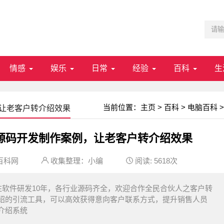
情感
娱乐
日常
经验
百科
生
当前位置：
主页
>
百科
>
电脑百科
>
，让老客户转介绍效果
P源码开发制作案例，让老客户转介绍效果
百科网
收集整理：小编
阅读:
5618次
软件研发10年，各行业源码齐全，欢迎合作全民合伙人之客户转
绍的引流工具，可以高效获得意向客户联系方式，提升销售人员
介绍系统