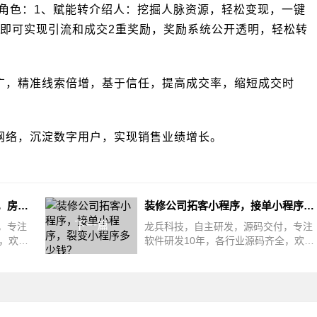
大角色：1、赋能转介绍人：挖掘人脉资源，轻松变现，一键
即可实现引流和成交2重奖励，奖励系统公开透明，轻松转
广，精准线索倍增，基于信任，提高成交率，缩短成交时
网络，沉淀数字用户，实现销售业绩增长。
房产房企小程序源码开发制作，房产经纪人小程序系统，客户转介绍
装修公司拓客小程序，接单小程序，裂变小程序多少钱？
下一篇
，专注
龙兵科技，自主研发，源码交付，专注
，欢迎
软件研发10年，各行业源码齐全，欢迎
，目
留言装修公司能不花费一分钱，不多招
一个人，一年