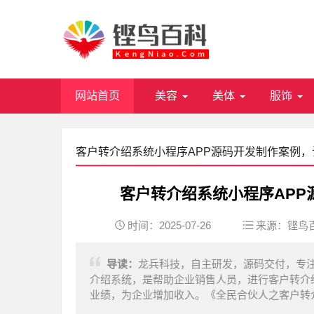
网站首页
美容
美体
服饰
客户转介绍系统小程序APP源码开发制作案例
客户转介绍系统小程序AP
时间：2025-07-26
来源：
铿鸟
导读：
龙兵科技，自主研发，源码交付，专注
介绍系统，是帮助企业销售人员，进行客户转介
业绩，为企业增加收入。《全民合伙人之客户转