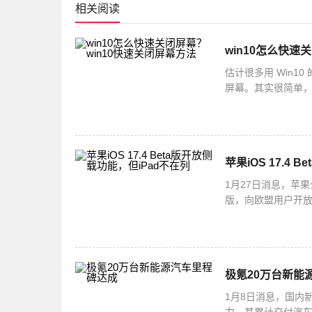
相关阅读
win10怎么快速
估计很多用 Win
屏幕。其实很简单，你
选择快捷方式就可以啦
苹果iOS 17.4
1月27日消息，苹果
版，向欧盟用户开放了
并不支持侧载功能
极氪20万台新能
1月8日消息，国内