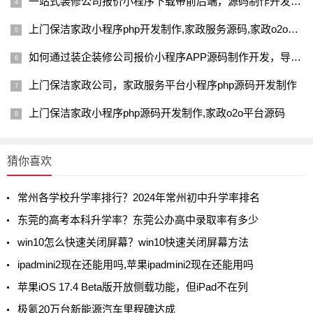
一站式装修公司报价小程序下载带前后端，源码制作开发多少钱？
上门保洁家政小程序php开发制作,家政服务源码,家政o2o平台源码
如何通过装企装修公司报价小程序APP源码制作开发，导流带客？
上门保洁家政公司，家政服务平台小程序php源码开发制作
上门保洁家政小程序php源码开发制作,家政o2o平台源码
猜你喜欢
常州各学校升学率排行？2024年常州初中升学率排名
东莞的高考本科升学率？东莞公办高中录取率有多少
win10怎么快速关闭屏幕？win10快速关闭屏幕方法
ipadmini2现在还能用吗,苹果ipadmini2现在还能用吗
苹果iOS 17.4 Beta版开放侧载功能，但iPad不在列
极氪20万台新能源汽车里程碑达成