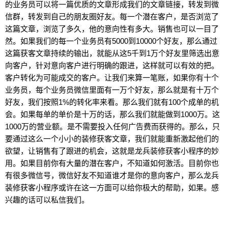
的业务员可以将一篇优质的文章形成我们的文章链接，转发到微
信群，转发到自己的朋友圈好友。每一个潜在客户，是否浏览了
这篇文章，浏览了多久，他的意向性有多大。销售也可以一目了
然。如果我们的每一个业务员有5000到10000个好友，那么通过
这篇获客文章持续的输出，就能从这5千到1万个好友里筛选出意
向客户，针对意向客户进行明确的跟进，这样就可以有效的把。
客户转化为可能成交的客户。让我们来算一笔账，如果你有十个
业务员，每个业务员微信里面有一万个好友，那么就是有十万个
好友，我们按照1%的转化率来看。那么我们就有100个成单的机
会。如果每单的单价是十万的话，那么我们就能做到1000万。这
1000万的营业额。是不需要投入任何广告费而获得的。那么，只
要通过这么一个小小的装修获客文章，我们就能重新激起他们的
欲望，让销售有了跟进的机会，这就是龙兵装修获客小程序的妙
用。如果目前你有大量的潜在客户，不知道如何激活。目前你也
有很多微信号，微信好友不知道谁才是你的意向客户，那么龙兵
装修获客小程序或许在这一方面可以给你极大的帮助，如果。感
兴趣的话可以私信我们。