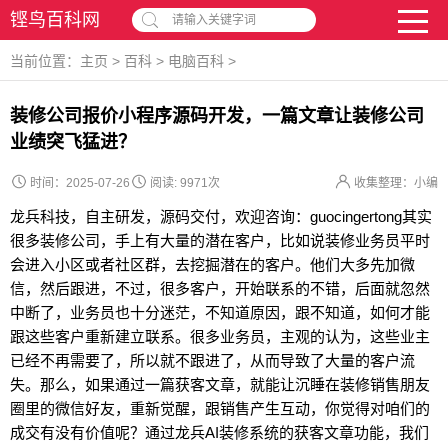
铿鸟百科网
请输入关键字词
当前位置：
主页
>
百科
>
电脑百科
>
装修公司报价小程序源码开发，一篇文章让装修公司
业绩突飞猛进？
时间：2025-07-26
阅读:
9971次
收集整理：小编
龙兵科技，自主研发，源码交付，欢迎咨询：guocingertong其实
很多装修公司，手上有大量的潜在客户，比如说装修业务员平时
会进入小区或者社区群，去挖掘潜在的客户。他们大多先加微
信，然后跟进，不过，很多客户，开始联系的不错，后面就忽然
中断了，业务员也十分迷茫，不知道原因，跟不知道，如何才能
跟这些客户重新建立联系。很多业务员，主观的认为，这些业主
已经不再需要了，所以就不跟进了，从而导致了大量的客户流
失。那么，如果通过一篇获客文章，就能让沉睡在装修销售朋友
圈里的微信好友，重新觉醒，跟销售产生互动，你觉得对咱们的
成交有没有价值呢？通过龙兵AI装修系统的获客文章功能，我们