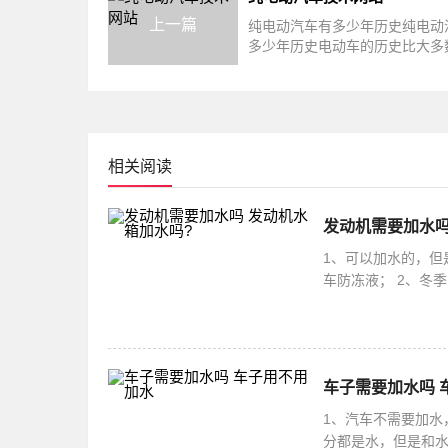
上一篇
纯电动汽车有多少年历史纯电动
多少年历史电动车的历史比大多
像得要长很多1834年Thomas Da
相关阅读
发动机需要加水吗
1、可以加水的，但
车防冻液； 2、冬
冻液可以保护发动机
车子需要加水吗 
1、汽车不需要加水
分都是水，但是和水