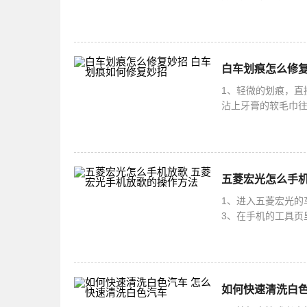
物质合成。它是一
白车划痕怎么修复
1、轻微的划痕，直
沾上牙膏的软毛巾往
面清洗干净之后直接
五菱宏光怎么手机
1、进入五菱宏光的
3、在手机的工具页
个时候，点击对应按
如何快速清洗白色