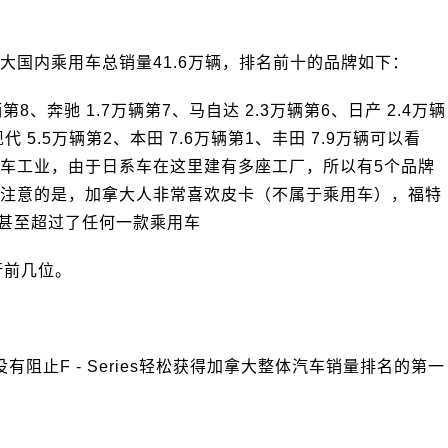
拿大国内乘用车总销量41.6万辆，排名前十的品牌如下：
辆第8、奔驰 1.7万辆第7、马自达 2.3万辆第6、日产 2.4万辆
现代 5.5万辆第2、本田 7.6万辆第1、丰田 7.9万辆可以看
车工业，由于日系车在这里建有多座工厂，所以有5个品牌
注意的是，加拿大人非常喜欢皮卡（不属于乘用车），福特
型甚至超过了任何一款乘用车
行前几位。
没有阻止F - Series轻松获得加拿大整体汽车销量排名的第一