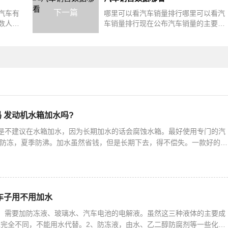
下一篇
汽车有
哪里可以看汽车销量排行哪里可以看汽
数人想
车销量排行现在公布汽车销量的主要是
venpo
乘联会每月10号左右，乘联会会公布上
 发动机水箱加水吗?
是不建议在水箱加水，因为长期加水的话会腐蚀水箱。最好使用专门的汽
季防冻，夏季防沸。加水虽然省钱，但是长期下去，得不偿失。一款好的防
。 夏季，常有人以为防冻液用不上了，不少人用普通的自来水
车子用不用加水
，需要加防冻液、玻璃水、汽车电池的电解液。虽然这三种液体的主要成
完全不同，不能用水代替。2、防冻液，由水、乙二醇防腐剂等一些化学