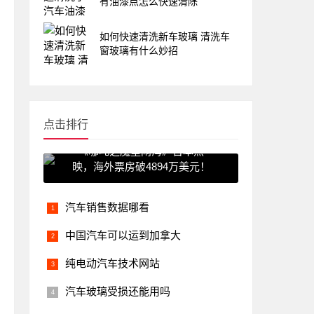
有油漆点怎么快速清除
如何快速清洗新车玻璃 清洗车
窗玻璃有什么妙招
点击排行
《哪吒之魔童闹海》日本热
映，海外票房破4894万美元！
汽车销售数据哪看
中国汽车可以运到加拿大
纯电动汽车技术网站
汽车玻璃受损还能用吗