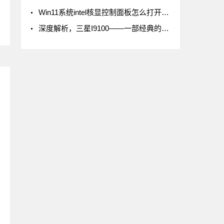
Win11系统intel核显控制面板怎么打开-打开intel核显控制面板的方法
深度解析，三星I9100——一部经典的智能手机传奇