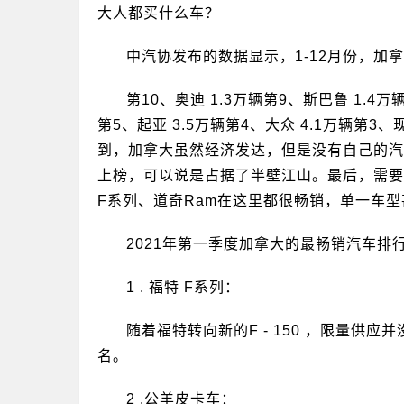
大人都买什么车？
中汽协发布的数据显示，1-12月份，加
第10、奥迪 1.3万辆第9、斯巴鲁 1.4万
第5、起亚 3.5万辆第4、大众 4.1万辆第3、
到，加拿大虽然经济发达，但是没有自己的汽
上榜，可以说是占据了半壁江山。最后，需要
F系列、道奇Ram在这里都很畅销，单一车
2021年第一季度加拿大的最畅销汽车排
1 . 福特 F系列：
随着福特转向新的F - 150 ，限量供应并
名。
2 .公羊皮卡车：