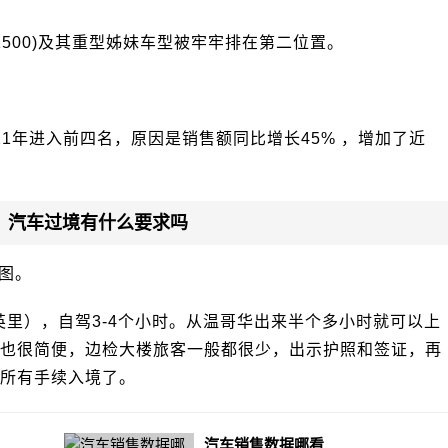
Ram 1500)及其重型姊妹车型被牢牢排在第二位置。
21年进入前四名，原因是销售额同比增长45% ，增加了近
？汽车过境有什么要求吗
图。
0英里），自驾3-4个小时。从温哥华出来半个多小时就可以上
也很简便，边检大楼旅客一般都很少，出示护照和签证，再
所有手续入境了。
汽车销售数据哪看