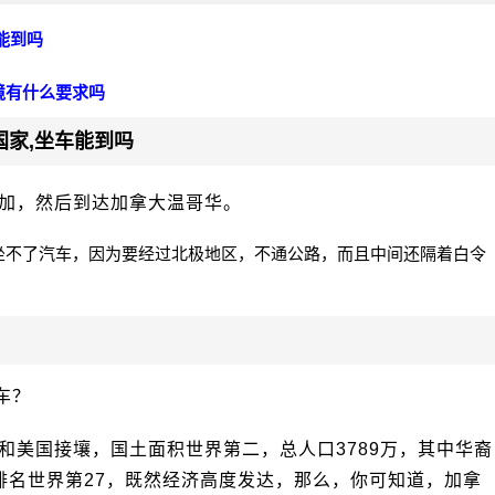
能到吗
境有什么要求吗
家,坐车能到吗
加，然后到达加拿大温哥华。
坐不了汽车，因为要经过北极地区，不通公路，而且中间还隔着白令
车？
和美国接壤，国土面积世界第二，总人口3789万，其中华裔
P排名世界第27，既然经济高度发达，那么，你可知道，加拿