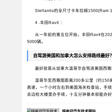
Stellantis的全尺寸卡车拉姆1500(
4 .丰田Rav4 ：
从一年前的第五位开始，丰田Rav4在20
5000辆。
自驾游美国和加拿大怎么安排路线最好
最好就是从加拿大温哥华自驾进美国西雅
温哥华至西雅图距离200多公里（约15
高速，一个小时左右到美国海关检查站，手续
去边检大楼里办手续，十五分钟基本就能办好
纯电动汽车技术网站