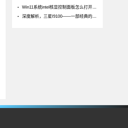
Win11系统intel核显控制面板怎么打开-打开intel核显控制面板的方法
深度解析，三星I9100——一部经典的智能手机传奇