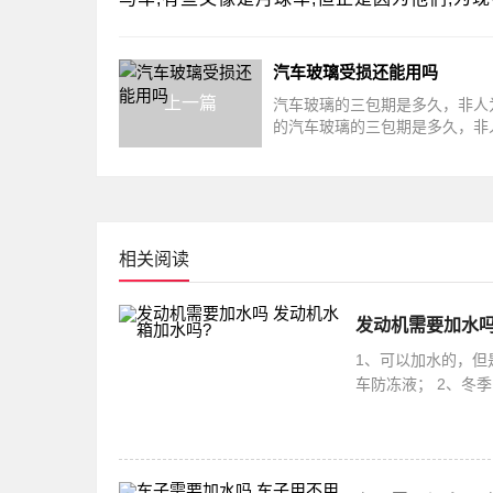
汽车玻璃受损还能用吗
上一篇
汽车玻璃的三包期是多久，非人
的汽车玻璃的三包期是多久，非
坏的国家法律规定，家用汽车的
（包修、
相关阅读
发动机需要加水吗
1、可以加水的，但
车防冻液； 2、冬
冻液可以保护发动机