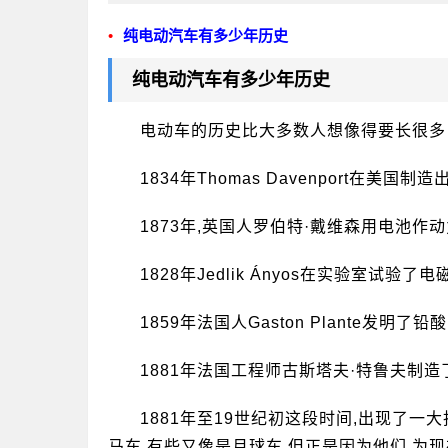
纯电动汽车有多少年历史
纯电动汽车有多少年历史
电动车的历史比大多数人想像得要长很多
1834年Thomas Davenport在美
1873年,英国人罗伯特·戴维森用电池
1828年Jedlik Ányos在实验室试验
1859年法国人Gaston Plante发明
1881年法国工程师古斯塔夫·特鲁夫制
1881年至19世纪初这段时间,出现了
马车,有些又像是月球车,但正是因为他们,为