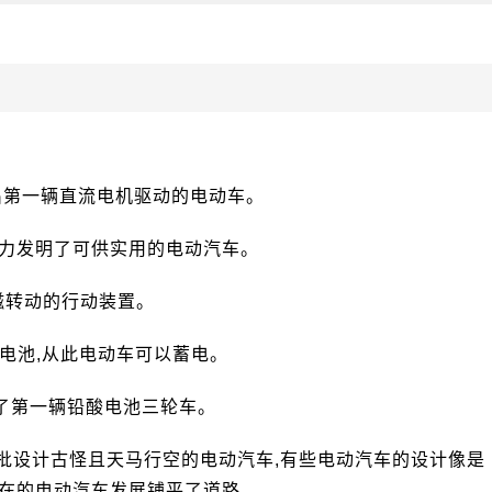
国制造出第一辆直流电机驱动的电动车。
作动力发明了可供实用的电动汽车。
了电磁转动的行动装置。
了铅酸电池,从此电动车可以蓄电。
造了第一辆铅酸电池三轮车。
一大批设计古怪且天马行空的电动汽车,有些电动汽车的设计像是
现在的电动汽车发展铺平了道路