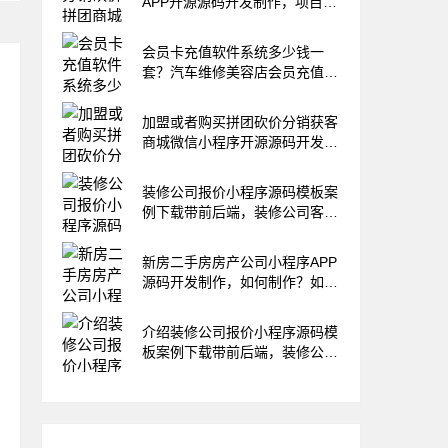
APP开源源码开发制作，项目投
入产
会员卡充值软件系统多少钱一
套？汽车维修美容店会员充值方
案微信
加盟或者购买拼团砍价分销获客
商城微信小程序开源源码开发制
作，
装修公司报价小程序源码模板案
例下载带前后端，装修公司客户
转介
新房二手房房产公司小程序APP
源码开发制作，如何制作？如何
运营
介绍装修公司报价小程序源码模
板案例下载带前后端，装修公司
小程