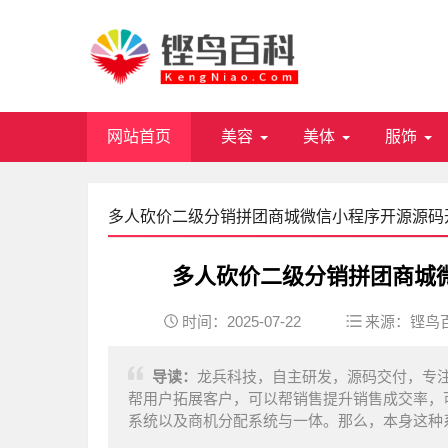
网站首页
美容
美体
服饰
多人砍价二级分销拼团商城微信小程序开源源码
多人砍价二级分销拼团商城
时间：2025-07-22
来源：
铿鸟
导读：
龙兵科技，自主研发，源码交付，专注
帮用户拓展客户，可以帮销售提升销售成交率，
系统以及商机分配系统与一体。那么，本身这种