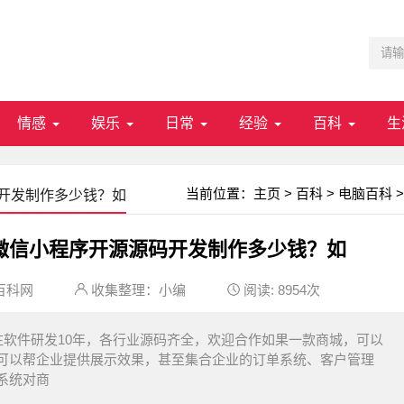
情感
娱乐
日常
经验
百科
生
当前位置：
主页
>
百科
>
电脑百科
>
开发制作多少钱？如
微信小程序开源源码开发制作多少钱？如
百科网
收集整理：小编
阅读:
8954次
软件研发10年，各行业源码齐全，欢迎合作如果一款商城，可以
可以帮企业提供展示效果，甚至集合企业的订单系统、客户管理
系统对商