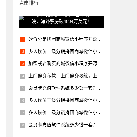
点击排行
《哪吒之魔童闹海》日本热
映，海外票房破4894万美元！
砍价分销拼团商城微信小程序开源源码开发制作多少钱？功能清单
多人砍价二级分销拼团商城微信小程序开源源码开发制作多少钱？如
加盟或者购买商城微信小程序开源源码开发制作多少钱，合作的费用
上门健身私教，上门健身教练，上门教练APP小程序系统源码开发
会员卡充值软件系统多少钱一套？会员商城系统微信小程序开源源码
多人砍价二级分销拼团商城微信小程序开源源码，与传统的商城有什
多人砍价二级分销拼团商城微信小程序开源源码，与传统的商城有什
会员卡充值软件系统多少钱一套？桶装水会员充值方案微信小程序开