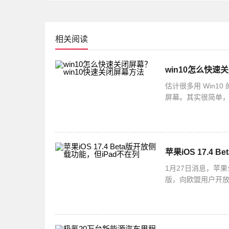
相关阅读
win10怎么快速
估计很多用 Win
屏幕。其实很简单，你
选择快捷方式就可以啦
苹果iOS 17.4
1月27日消息，苹果
版，向欧盟用户开放了
并不支持侧载功能