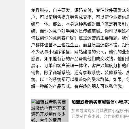
龙兵科技，自主研发，源码交付，专注软件研发10
户，可以帮销售提升销售成交率，可以帮企业提供
统与一体。那么，本身这种系统对商户就是有吸引
统，而你的竞争对手用的是传统商城。你可以用这
何找到你的意向客户呢？这是运营的主要难题。我
户群体也基本上也是企业，而且质量还都不错。跟
不少从事小程序销售，
网站
建设的公司，他们的业
感冒，如果能有新的产品帮助他们成交收钱，他们
展示、订单和客户管理一体化，客户兴趣度分析的
销售。除了商城系统，还有家政系统，装修系统、
统。以上的系统都可以覆盖你的受众群体。如果，
解一种新的产品形式。有兴趣的朋友可以私信我。
上一篇
加盟或者购买商城微信小程序开
开发制作多少钱，合作的费用是