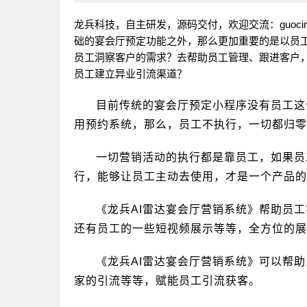
龙兵科技，自主研发，源码交付，欢迎交流：guoci
础的宴会厅预定功能之外，那么更加重要的是以员
员工洞察客户的需求？去帮助员工管理、跟进客户
员工建立异业引流渠道？
目前传统的宴会厅预定小程序没有员工这
用预约系统，那么，员工不执行，一切都归零
一切营销活动的执行都是靠员工，如果员
行，能够让员工主动去使用，才是一个产品的
《龙兵AI雷达宴会厅营销系统》帮助员
还有员工的一些短视频展示等等，全方位的展
《龙兵AI雷达宴会厅营销系统》可以帮
家的引流等等，赋能员工引流获客。