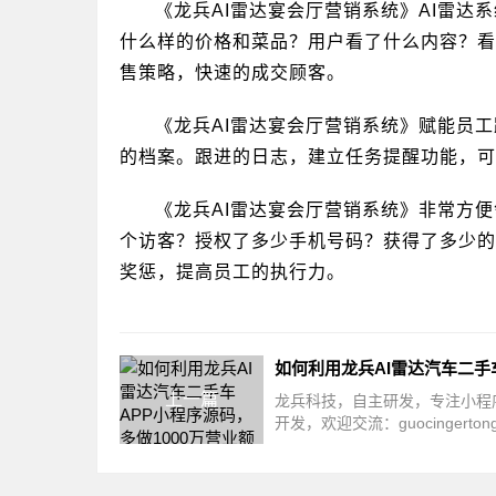
《龙兵AI雷达宴会厅营销系统》AI雷
什么样的价格和菜品？用户看了什么内容？看
售策略，快速的成交顾客。
《龙兵AI雷达宴会厅营销系统》赋能员
的档案。跟进的日志，建立任务提醒功能，可
《龙兵AI雷达宴会厅营销系统》非常方
个访客？授权了多少手机号码？获得了多少的
奖惩，提高员工的执行力。
上一篇
龙兵科技，自主研发，专注小程序
开发，欢迎交流：guocingerto
二手车老板，你们有没有想过？
们有100个员