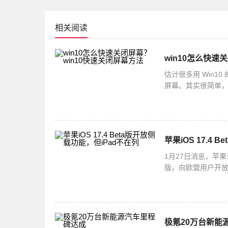
相关阅读
win10怎么快速
估计很多用 Win
屏幕。其实很简单，你
选择快捷方式就可以啦
苹果iOS 17.4
1月27日消息，苹果
版，向欧盟用户开放了
并不支持侧载功能
极氪20万台新能