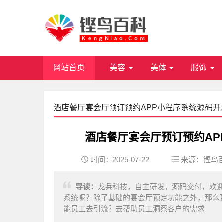
网站首页
美容
美体
服饰
酒店餐厅宴会厅预订预约APP小程序系统源码
酒店餐厅宴会厅预订预约A
时间：2025-07-22
来源：
铿鸟
导读：
龙兵科技，自主研发，源码交付，欢迎交流
系统呢？除了基础的宴会厅预定功能之外，那么
能员工去引流？去帮助员工洞察客户的需求