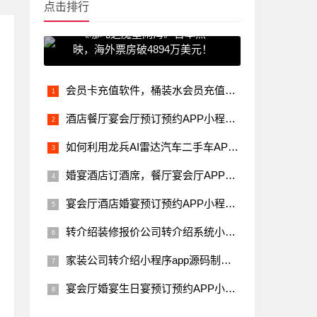
点击排行
《哪吒之魔童闹海》日本热
映，海外票房破4894万美元！
会员卡充值软件，桶装水会员充值方案微信小程序开源源码开发制作
酒店餐厅宴会厅预订预约APP小程序系统源码开发制作，订酒席软件
如何利用龙兵AI雷达汽车二手车APP小程序源码，多做1000万营业额
婚宴酒店订酒席，餐厅宴会厅APP小程序系统源码开发制作
宴会厅酒店婚宴预订预约APP小程序系统源码开发制作，订酒席软件
转介绍装修报价公司转介绍系统小程序源码，模板案例下载带前后端
家装公司转介绍小程序app源码制作开发，装修公司如何全员营销？
宴会厅婚宴生日宴预订预约APP小程序系统源码开发制作-龙兵科技