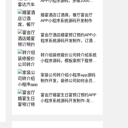
APP小程序源码，多做1000万
营业额
婚宴酒店订酒席，餐厅宴会厅
APP小程序系统源码开发制作
宴会厅酒店婚宴预订预约APP小
程序系统源码开发制作，订酒席
软件
转介绍装修报价公司转介绍系统
小程序源码，模板案例下载带前
后端
家装公司转介绍小程序app源码
制作开发，装修公司如何全员营
销？
宴会厅婚宴生日宴预订预约APP
小程序系统源码开发制作-龙兵
科技