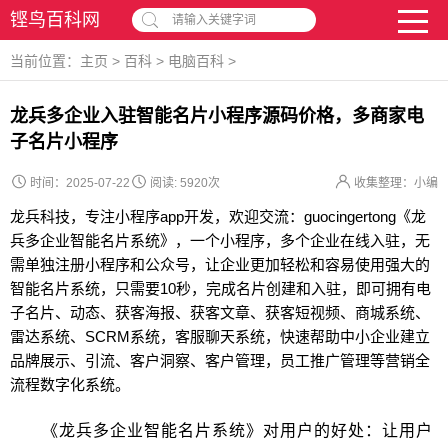
铿鸟百科网
请输入关键字词
当前位置：
主页
>
百科
>
电脑百科
>
龙兵多企业入驻智能名片小程序源码价格，多商家电
子名片小程序
时间：2025-07-22
阅读:
5920次
收集整理：小编
龙兵科技，专注小程序app开发，欢迎交流：guocingertong《龙
兵多企业智能名片系统》，一个小程序，多个企业在线入驻，无
需单独注册小程序和公众号，让企业更加轻松和容易使用强大的
智能名片系统，只需要10秒，完成名片创建和入驻，即可拥有电
子名片、动态、获客海报、获客文章、获客短视频、商城系统、
雷达系统、SCRM系统，客服聊天系统，快速帮助中小企业建立
品牌展示、引流、客户洞察、客户管理，员工推广管理等营销全
流程数字化系统。
《龙兵多企业智能名片系统》对用户的好处：让用户