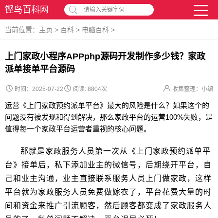
铿鸟百科网
请输入关键字词
当前位置：
主页
>
百科
>
电脑百科
>
上门家政小程序APPphp源码开发制作多少钱？家政
派单接单平台源码
时间：2025-07-22
阅读:
8804次
收集整理：小编
运营《上门家政预约派单平台》最大的风险是什么？如果这个的
问题没有被发现和得到解决，那么家政平台的运营100%失败，是
值得每一个家政平台运营者重视的核心问题。
那就是家政服务人员第一次从《上门家政预约派单平
台》接单后，私下添加业主的微信号，后期绕开平台，自
己和业主沟通，业主直接联系服务人员上门做家政，这样
平台就为家政服务人员免费做嫁衣了，平台花费大量的时
间和资金来推广引流顾客，然后顾客都变成了家政服务人