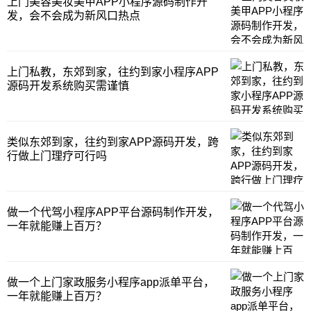
上门美容美妆美甲APP小程序源码制作开
门歇业了，为什么呢？因为开店的成本太高
发，会不会成为新风口热点
了，门店租赁费用，水电费，员工工资等
等，杂
上门私教，东郊到家，往约到家小程序APP
源码开发系统购买需谨慎
类似东郊到家，往约到家APP源码开发，跨
行做上门理疗可行吗
做一个代驾小程序APP平台源码制作开发，
一年就能赚上百万？
做一个上门家政服务小程序app派单平台，
一年就能赚上百万？