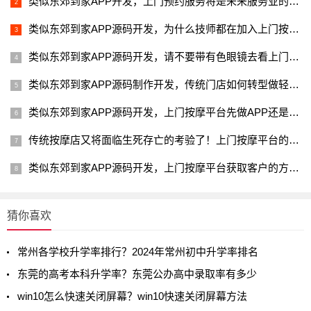
类似东郊到家APP开发，上门预约服务将是未来服务业的一个趋势？
类似东郊到家APP源码开发，为什么技师都在加入上门按摩平台？
类似东郊到家APP源码开发，请不要带有色眼镜去看上门按摩项目！
类似东郊到家APP源码制作开发，传统门店如何转型做轻资产运营？
类似东郊到家APP源码开发，上门按摩平台先做APP还是先做公众号？
传统按摩店又将面临生死存亡的考验了！上门按摩平台的机遇来了！
类似东郊到家APP源码开发，上门按摩平台获取客户的方法大盘点
猜你喜欢
常州各学校升学率排行？2024年常州初中升学率排名
东莞的高考本科升学率？东莞公办高中录取率有多少
win10怎么快速关闭屏幕？win10快速关闭屏幕方法