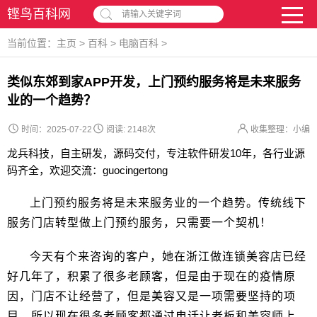
铿鸟百科网
请输入关键字词
当前位置：
主页
>
百科
>
电脑百科
>
类似东郊到家APP开发，上门预约服务将是未来服务
业的一个趋势？
时间：2025-07-22
阅读:
2148次
收集整理：小编
龙兵科技，自主研发，源码交付，专注软件研发10年，各行业源
码齐全，欢迎交流：guocingertong
上门预约服务将是未来服务业的一个趋势。传统线下
服务门店转型做上门预约服务，只需要一个契机！
今天有个来咨询的客户，她在浙江做连锁美容店已经
好几年了，积累了很多老顾客，但是由于现在的疫情原
因，门店不让经营了，但是美容又是一项需要坚持的项
目，所以现在很多老顾客都通过电话让老板和美容师上