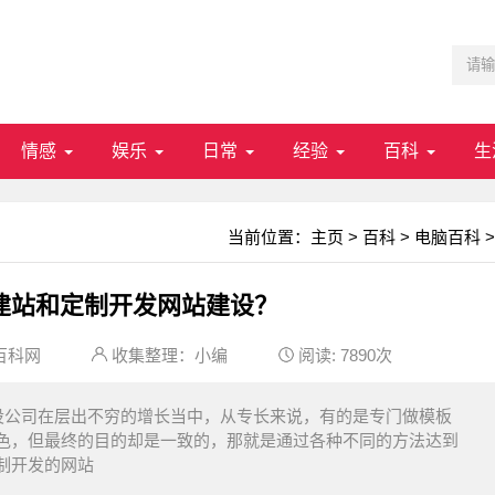
情感
娱乐
日常
经验
百科
生
当前位置：
主页
>
百科
>
电脑百科
>
建站和定制开发网站建设？
百科网
收集整理：小编
阅读:
7890次
设公司在层出不穷的增长当中，从专长来说，有的是专门做模板
色，但最终的目的却是一致的，那就是通过各种不同的方法达到
制开发的网站