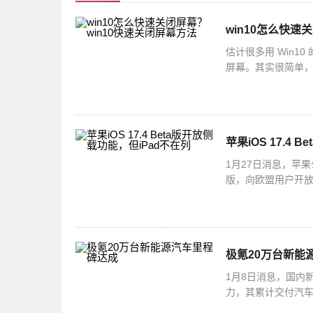
win10怎么快速
估计很多用 Win
屏幕。其实很简单，你
选择快捷方式就可以啦
苹果iOS 17.4
1月27日消息，苹果
版，向欧盟用户开放了
并不支持侧载功能
极氪20万台新能
1月8日消息，国内
力，其累计交付汽车
实力，更使其持续