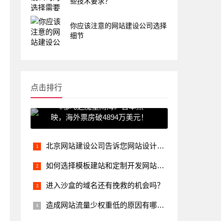
些技术要求？
你应该注意的网站建设公司选择
细节
点击排行
《哪吒之魔童闹海》日本热
映，海外票房破4894万美元！
北京网站建设公司告诉您网站设计怎么做才能看上去更加高端大气上档次
如何选择模板建站和定制开发网站建设？
进入沙盒的域名还有挽救的机会吗？
造成网站流量少权重低的原因有哪些？