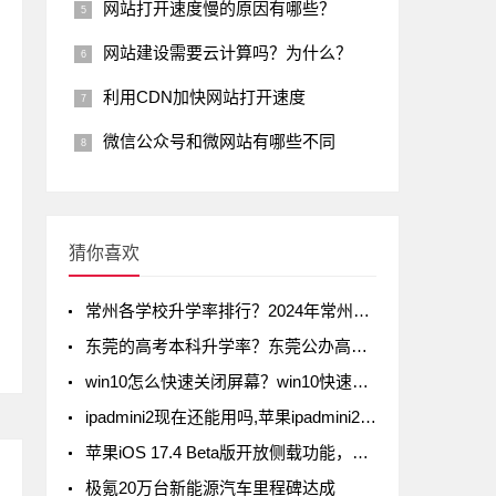
网站打开速度慢的原因有哪些？
网站建设需要云计算吗？为什么？
利用CDN加快网站打开速度
微信公众号和微网站有哪些不同
猜你喜欢
常州各学校升学率排行？2024年常州初中升学率排名
东莞的高考本科升学率？东莞公办高中录取率有多少
win10怎么快速关闭屏幕？win10快速关闭屏幕方法
ipadmini2现在还能用吗,苹果ipadmini2现在还能用吗
苹果iOS 17.4 Beta版开放侧载功能，但iPad不在列
极氪20万台新能源汽车里程碑达成