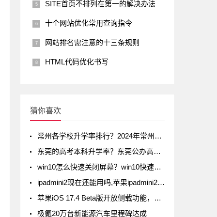
SITE首页不排列在第一的解决办法
十个网站优化常用查询指令
网站排名需注意的十三条规则
HTML代码优化书写
猜你喜欢
常州各学校升学率排行？2024年常州初中升学率排名
东莞的高考本科升学率？东莞公办高中录取率有多少
win10怎么快速关闭屏幕？win10快速关闭屏幕方法
ipadmini2现在还能用吗,苹果ipadmini2现在还能用吗
苹果iOS 17.4 Beta版开放侧载功能，但iPad不在列
极氪20万台新能源汽车里程碑达成