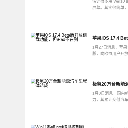
估计很多用 Win
屏幕。其实很简单，你
选择快捷方式就可以啦
苹果iOS 17.4
1月27日消息，苹果
版，向欧盟用户开放了
并不支持侧载功能
极氪20万台新能
1月8日消息，国内
力，其累计交付汽车
实力，更使其持续