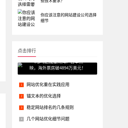
些技术要求？
你应该注意的网站建设公司选择
细节
点击排行
《哪吒之魔童闹海》日本热
映，海外票房破4894万美元！
网站优化重在实践应用
锚文本的优化选择
稳定网站排名的几条规则
几个网站优化细节问题