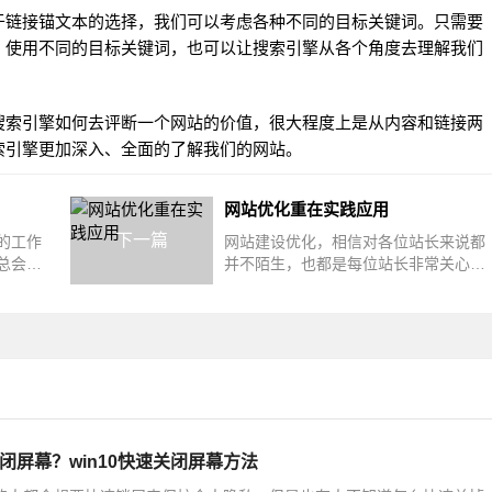
链接锚文本的选择，我们可以考虑各种不同的目标关键词。只需要
。使用不同的目标关键词，也可以让搜索引擎从各个角度去理解我们
索引擎如何去评断一个
网站
的价值，很大程度上是从内容和链接两
索引擎更加深入、全面的了解我们的
网站
。
网站优化重在实践应用
下一篇
的工作
网站建设优化，相信对各位站长来说都
总会隔
并不陌生，也都是每位站长非常关心的
站排名
问题，可以说是每个站长都学习过，了
解过，应
关闭屏幕？win10快速关闭屏幕方法