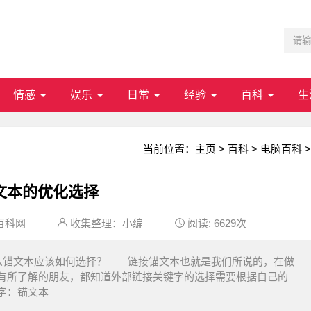
情感
娱乐
日常
经验
百科
生
当前位置：
主页
>
百科
>
电脑百科
>
文本的优化选择
百科网
收集整理：小编
阅读:
6629次
么锚文本应该如何选择？ 链接锚文本也就是我们所说的，在做
有所了解的朋友，都知道外部链接关键字的选择需要根据自己的
字：锚文本