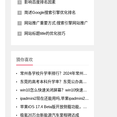
影响百度排名因素
简述Google搜索引擎优化排名
网站推广重要方式:搜索引擎网站推广
网站标题title的优化技巧
猜你喜欢
常州各学校升学率排行？2024年常州初中升学率排名
东莞的高考本科升学率？东莞公办高中录取率有多少
win10怎么快速关闭屏幕？win10快速关闭屏幕方法
ipadmini2现在还能用吗,苹果ipadmini2现在还能用吗
苹果iOS 17.4 Beta版开放侧载功能，但iPad不在列
极氪20万台新能源汽车里程碑达成