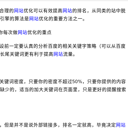
合理的
网站
优化可以有效提高
网站
的排名，从同类的站中脱
引擎的算法是
网站
优化的重要方法之一。
你每次做
网站
优化的重点
设前一定要认真的分析百度的相关关键字策略（可以从百度
长尾关键词更有利于提高
网站
流量。
关键词密度，只要你的密度不超过50%，只要你提供的内容
缺少的，适当的加大关键词在页面里，只是更好的提醒搜索
，但是并不是说外部链接多，排名一定就高，毕竟决定
网站