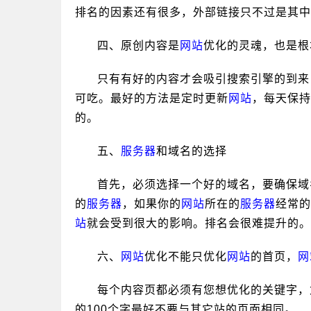
排名的因素还有很多，外部链接只不过是其中
四、原创内容是
网站
优化的灵魂，也是根
只有有好的内容才会吸引搜索引擎的到来
可吃。最好的方法是定时更新
网站
，每天保持
的。
五、
服务器
和域名的选择
首先，必须选择一个好的域名，要确保域
的
服务器
，如果你的
网站
所在的
服务器
经常的
站
就会受到很大的影响。排名会很难提升的。
六、
网站
优化不能只优化
网站
的首页，
网
每个内容页都必须有您想优化的关键字，
的100个字最好不要与其它站的页面相同。