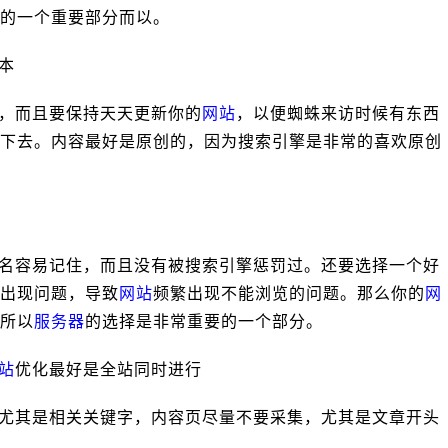
的一个重要部分而以。
本
，而且要保持天天更新你的
网站
，以便蜘蛛来访时候有东西
下去。内容最好是原创的，因为搜索引擎是非常的喜欢原创
名容易记住，而且没有被搜索引擎惩罚过。还要选择一个好
出现问题，导致
网站
频繁出现不能浏览的问题。那么你的
网
所以
服务器
的选择是非常重要的一个部分。
站
优化最好是全站同时进行
尤其是相关关键字，内容页尽量不要采集，尤其是文章开头