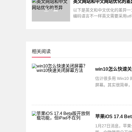
英文网站和中文网站优化的差
上一篇
以下是英文和中文优化的差异一
编码语言不一样英文需要采用utf-8
编码语言，而中文采用的是GB23
二
相关阅读
win10怎么快速
估计很多用 Win
屏幕。其实很简单，你
选择快捷方式就可以啦
苹果iOS 17.4
1月27日消息，苹果