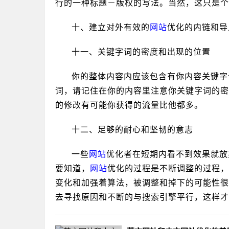
行的一种标题－版权的写法。当然，这只是个
十、建立对外有效的
网站
优化的内链和导
十一、关键字词的密度和出现的位置
你的整体内容内应该包含有你内容关键字
词，请记住在你的内容里注意你关键字词的密
的修改有可能你获得的流量比他都多。
十二、足够的耐心和坚韧的意志
一些
网站
优化者在短期内看不到效果就放
要知道，
网站
优化的过程是不断调整的过程，
变化和加强着算法，被调整和掉下的可能性很
去寻找原因和不断的与搜索引擎平行，这样才