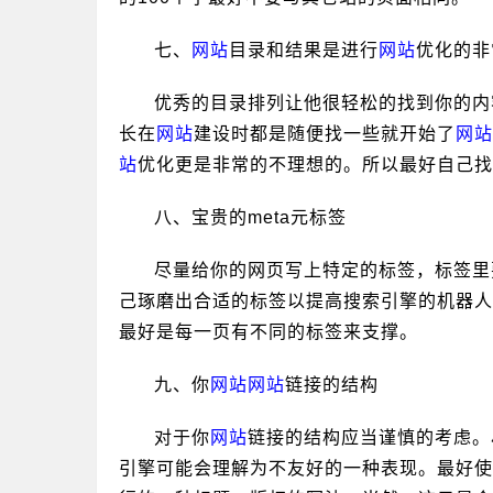
七、
网站
目录和结果是进行
网站
优化的非
优秀的目录排列让他很轻松的找到你的内
长在
网站
建设时都是随便找一些就开始了
网站
站
优化更是非常的不理想的。所以最好自己找
八、宝贵的meta元标签
尽量给你的网页写上特定的标签，标签里
己琢磨出合适的标签以提高搜索引擎的机器人
最好是每一页有不同的标签来支撑。
九、你
网站
网站
链接的结构
对于你
网站
链接的结构应当谨慎的考虑。
引擎可能会理解为不友好的一种表现。最好使