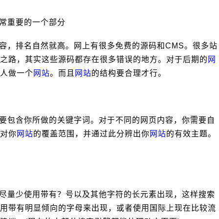
常重要的一个部分
容，排名自然就高。网上有很多免费的源码和CMS。很多站
之路，其实这些源码都存在很多错误的地方。对于后期的
网
人做一个
网站
。而且
网站
的结构要合理才行。
要包含你所做的关键字词。对于不同的网页内容，你需要自
对你
网站
的覆盖范围，并通过此分辨出你
网站
的有效主题。
尽量少使用带有？号以及其他字符的长元素出现，这样搜索
用带有明显倾向的字母来出现，或者使用国际上现在比较流